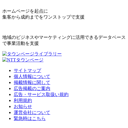
ホームページを起点に
集客から成約までをワンストップで支援
地域のビジネスやマーケティングに活用できるデータベース
で事業活動を支援
サイトマップ
個人情報について
掲載情報に関して
広告掲載のご案内
広告・サービス取扱い規約
利用規約
お知らせ
運営会社について
緊急時はこちら