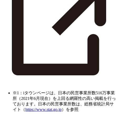
※1：iタウンページは、日本の民営事業所数516万事業
所（2021年6月現在）を上回る網羅性の高い掲載を行っ
ております。日本の民営事業所数は、総務省統計局サ
イト（
https://www.stat.go.jp
）を参照