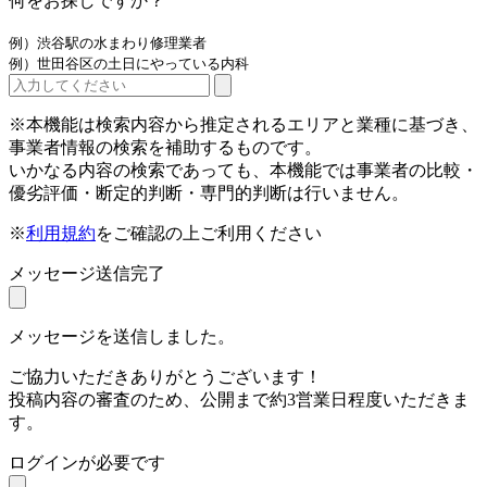
何をお探しですか？
例）渋谷駅の水まわり修理業者
例）世田谷区の土日にやっている内科
※本機能は検索内容から推定されるエリアと業種に基づき、
事業者情報の検索を補助するものです。
いかなる内容の検索であっても、本機能では事業者の比較・
優劣評価・断定的判断・専門的判断は行いません。
※
利用規約
をご確認の上ご利用ください
メッセージ送信完了
メッセージを送信しました。
ご協力いただきありがとうございます！
投稿内容の審査のため、公開まで約3営業日程度いただきま
す。
ログインが必要です