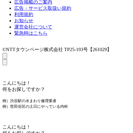
広告掲載のご案内
広告・サービス取扱い規約
利用規約
お知らせ
運営会社について
緊急時はこちら
©NTTタウンページ株式会社 TP25-193号【261029】
こんにちは！
何をお探しですか？
例）渋谷駅の水まわり修理業者
例）世田谷区の土日にやっている内科
こんにちは！