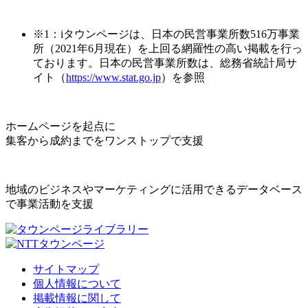
※1：iタウンページは、日本の民営事業所数516万事業
所（2021年6月現在）を上回る網羅性の高い掲載を行っ
ております。日本の民営事業所数は、総務省統計局サ
イト（
https://www.stat.go.jp
）を参照
ホームページを起点に
集客から成約までをワンストップで支援
地域のビジネスやマーケティングに活用できるデータベース
で事業活動を支援
サイトマップ
個人情報について
掲載情報に関して