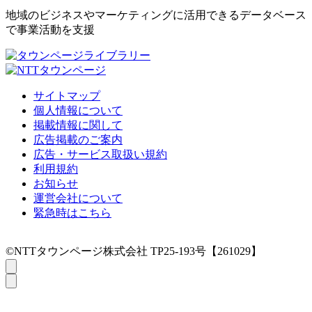
地域のビジネスやマーケティングに活用できるデータベース
で事業活動を支援
サイトマップ
個人情報について
掲載情報に関して
広告掲載のご案内
広告・サービス取扱い規約
利用規約
お知らせ
運営会社について
緊急時はこちら
©NTTタウンページ株式会社 TP25-193号【261029】