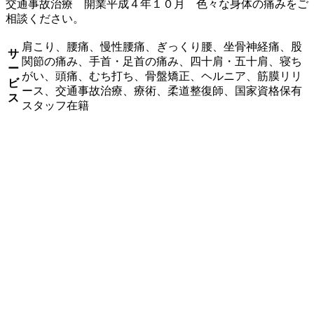
交通事故治療 開業平成４年１０月 色々な身体の痛みをご
相談ください。
肩こり、腰痛、慢性腰痛、ぎっくり腰、坐骨神経痛、股
サ
関節の痛み、手首・足首の痛み、四十肩・五十肩、寝ち
ー
がい、頭痛、むち打ち、骨盤矯正、ヘルニア、筋膜リリ
ビ
ース、交通事故治療、療術、柔道整復師、国家資格保有
ス
スタッフ在籍