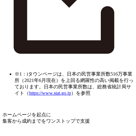
※1：iタウンページは、日本の民営事業所数516万事業
所（2021年6月現在）を上回る網羅性の高い掲載を行っ
ております。日本の民営事業所数は、総務省統計局サ
イト（
https://www.stat.go.jp
）を参照
ホームページを起点に
集客から成約までをワンストップで支援