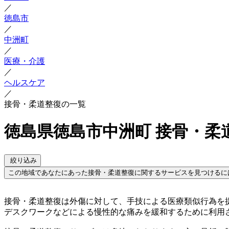
／
徳島市
／
中洲町
／
医療・介護
／
ヘルスケア
／
接骨・柔道整復の一覧
徳島県徳島市中洲町 接骨・柔
絞り込み
この地域であなたにあった接骨・柔道整復に関するサービスを見つけるに
接骨・柔道整復は外傷に対して、手技による医療類似行為を
デスクワークなどによる慢性的な痛みを緩和するために利用