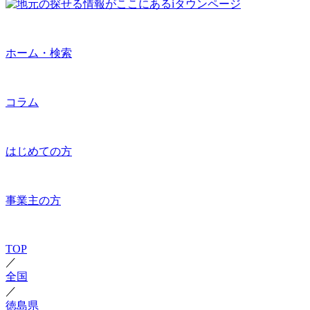
ホーム・検索
コラム
はじめての方
事業主の方
TOP
／
全国
／
徳島県