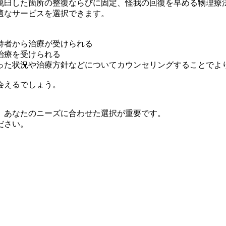
脱臼した箇所の整復ならびに固定、怪我の回復を早める物理療
適なサービスを選択できます。
持者から治療が受けられる
治療を受けられる
った状況や治療方針などについてカウンセリングすることでよ
会えるでしょう。
、あなたのニーズに合わせた選択が重要です。
ださい。