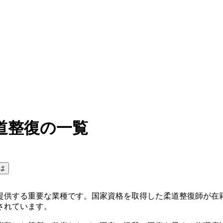
道整復の一覧
は
提供する重要な業種です。国家資格を取得した柔道整復師が在
されています。