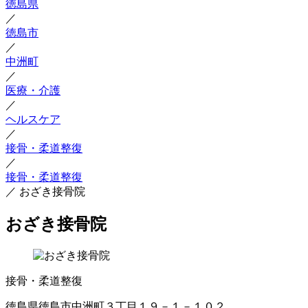
徳島県
／
徳島市
／
中洲町
／
医療・介護
／
ヘルスケア
／
接骨・柔道整復
／
接骨・柔道整復
／
おざき接骨院
おざき接骨院
接骨・柔道整復
徳島県徳島市中洲町３丁目１９－１－１０２