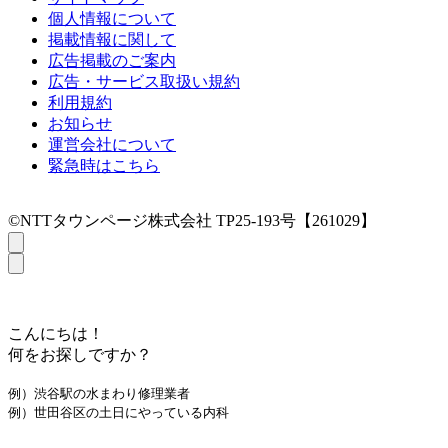
個人情報について
掲載情報に関して
広告掲載のご案内
広告・サービス取扱い規約
利用規約
お知らせ
運営会社について
緊急時はこちら
©NTTタウンページ株式会社 TP25-193号【261029】
こんにちは！
何をお探しですか？
例）渋谷駅の水まわり修理業者
例）世田谷区の土日にやっている内科