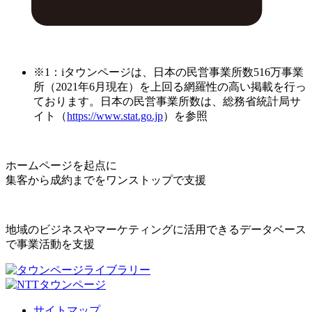
※1：iタウンページは、日本の民営事業所数516万事業
所（2021年6月現在）を上回る網羅性の高い掲載を行っ
ております。日本の民営事業所数は、総務省統計局サ
イト（
https://www.stat.go.jp
）を参照
ホームページを起点に
集客から成約までをワンストップで支援
地域のビジネスやマーケティングに活用できるデータベース
で事業活動を支援
サイトマップ