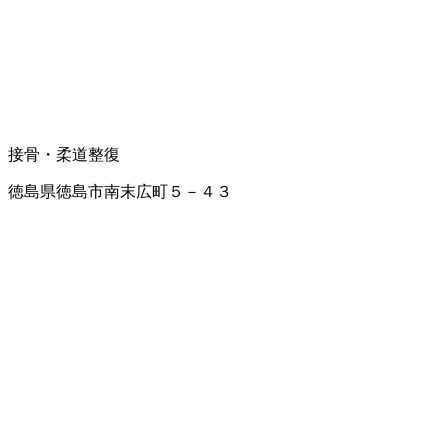
接骨・柔道整復
徳島県徳島市南末広町５－４３