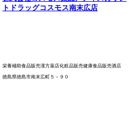
トドラッグコスモス南末広店
栄養補助食品販売
漢方薬店
化粧品販売
健康食品販売
酒店
徳島県徳島市南末広町５－９０