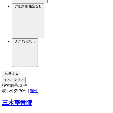
詳細業種
指定なし
タグ
指定なし
検索する
すべてクリア
検索結果:
3
件
表示件数
20件
|
50件
三木整骨院