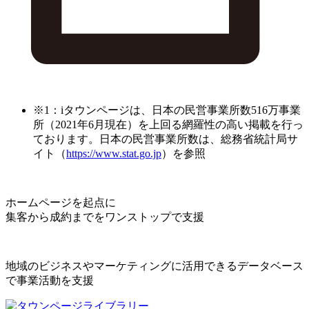
※1：iタウンページは、日本の民営事業所数516万事業
所（2021年6月現在）を上回る網羅性の高い掲載を行っ
ております。日本の民営事業所数は、総務省統計局サ
イト（
https://www.stat.go.jp
）を参照
ホームページを起点に
集客から成約までをワンストップで支援
地域のビジネスやマーケティングに活用できるデータベース
で事業活動を支援