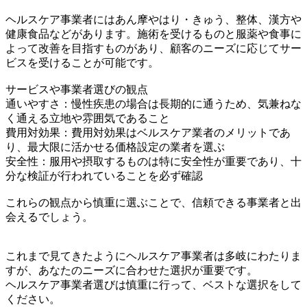
ヘルスケア事業者にはあん摩やはり・きゅう、整体、漢方や
健康食品などがあります。施術を受けるものと服薬や食事に
よって改善を目指すものがあり、顧客のニーズに応じてサー
ビスを受けることが可能です。
サービスや事業者選びの観点
通いやすさ：慢性疾患の場合は長期的に通うため、気兼ねな
く通える立地や雰囲気であること
費用対効果：費用対効果はベルスケア業者のメリットであ
り、最大限に活かせる価格設定の業者を選ぶ
安全性：服用や摂取するものは特に安全性が重要であり、十
分な検証が行われていることを必ず確認
これらの観点から慎重に選ぶことで、信頼できる事業者と出
会えるでしょう。
これまで見てきたようにヘルスケア事業者は多岐にわたりま
すが、あなたのニーズに合わせた選択が重要です。
ヘルスケア事業者選びは慎重に行って、ベストな選択をして
ください。