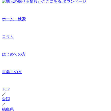
ホーム・検索
コラム
はじめての方
事業主の方
TOP
／
全国
／
徳島県