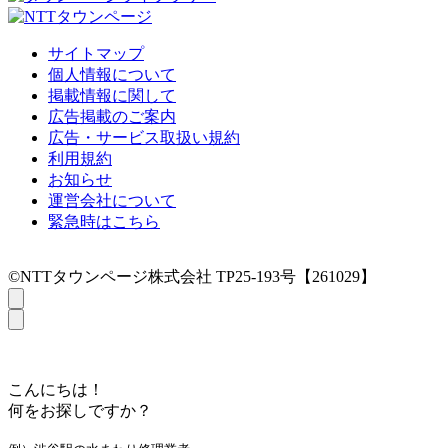
サイトマップ
個人情報について
掲載情報に関して
広告掲載のご案内
広告・サービス取扱い規約
利用規約
お知らせ
運営会社について
緊急時はこちら
©NTTタウンページ株式会社 TP25-193号【261029】
こんにちは！
何をお探しですか？