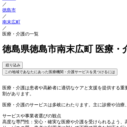
／
徳島市
／
南末広町
／
医療・介護の一覧
徳島県徳島市南末広町 医療・
絞り込み
この地域であなたにあった医療機関・介護サービスを見つけるには
医療・介護は患者や高齢者に適切なケアと支援を提供する重
割があります。
医療・介護のサービスは多岐にわたります。主に診療や治療
サービスや事業者選びの観点
高度な専門性：安心・確実な医療や介護を受けられるよう、