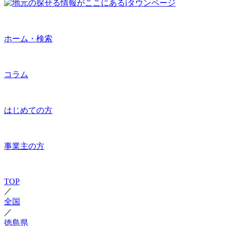
ホーム・検索
コラム
はじめての方
事業主の方
TOP
／
全国
／
徳島県