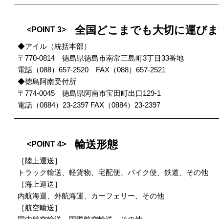
全国どこまでも大切に運びま
<POINT 3>
◆アイル（統括本部）
〒770-0814 徳島県徳島市南常三島町3丁目33番地
電話（088）657-2520 FAX（088）657-2521
◆徳島阿南受付所
〒774-0045 徳島県阿南市宝田町出口129-1
電話（0884）23-2397 FAX（0884）23-2397
輸送形態
<POINT 4>
［陸上運送］
トラック輸送、軽貨物、宅配便、バイク便、鉄道、その他
［海上運送］
内航海運、外航海運、カーフェリー、その他
［航空輸送］