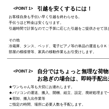
引越を安くするには！
<POINT 1>
お客様自身も手伝い早く引越を終わらせる。
手伝うほど料金は安くなります。
引越時間で計算なのでご予算に応じた引越をご提供させて頂
その他
冷蔵庫、タンス、ベッド、電子ピアノ等の単品の運送もＯＫ
部屋の模様替等、家具の移動作業もお引受けします。
自分ではちょっと無理な荷物
<POINT 2>
お急ぎの場合は、即時手配出
★ワンちゃん等も大切にお連れします。
★パソコンの運送、搬入、開梱、組立、設定、廃材処理まで
★荷卸、搬入出作業等
ご指定の時間、場所に必要人数を手配します。