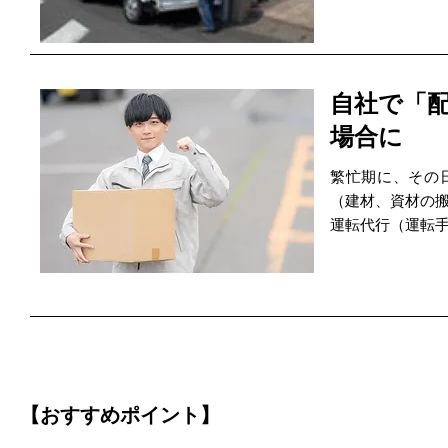
自社で「
場合に
繁忙期に、その
（建材、資材の
運転代行（運転
【おすすめポイント】