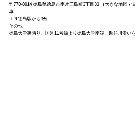
〒770-0814 徳島県徳島市南常三島町3丁目33 （
大きな地図で
車
ＪＲ徳島駅から3分
その他
徳島大学裏隣り。国道11号線より徳島大学南端、助任川沿いを