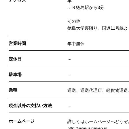
アクセス
車
ＪＲ徳島駅から3分
その他
徳島大学裏隣り。国道11号線
営業時間
年中無休
定休日
－
駐車場
－
業種
運送、運送代理店、軽貨物運送
現金以外の支払い方法
－
ホームページ
詳しくはホームページへどうぞ
http://www.airuweb.jp