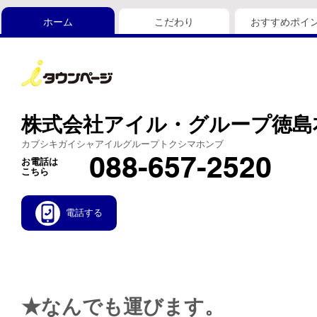
ホーム
こだわり
おすすめポイ
株式会社アイル・グループ徳島
カブシキガイシャアイルグループトクシマホンブ
088-657-2520
お電話は
こちら
電話する
★なんでも運びます。