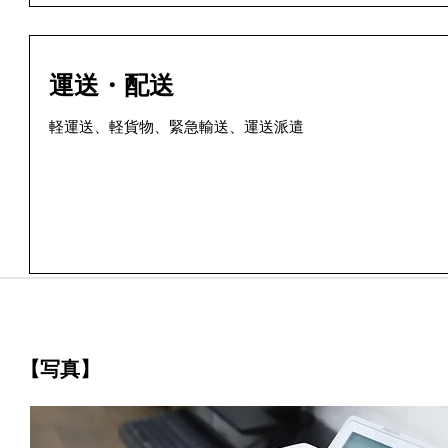
運送・配送
軽運送、軽貨物、緊急輸送、運送派遣
【写真】