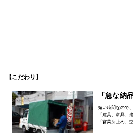
【こだわり】
「急な納
短い時間なので
「建具、家具、
「営業所止め、