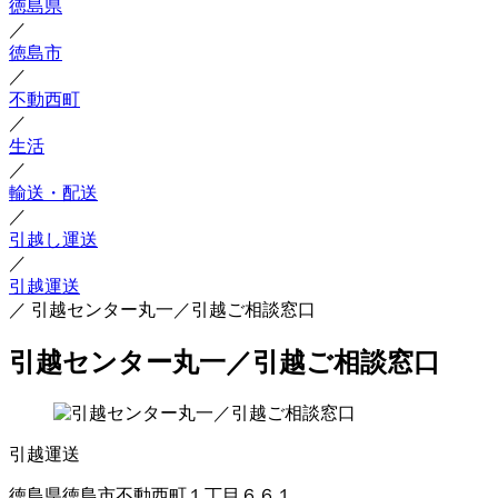
徳島県
／
徳島市
／
不動西町
／
生活
／
輸送・配送
／
引越し運送
／
引越運送
／
引越センター丸一／引越ご相談窓口
引越センター丸一／引越ご相談窓口
引越運送
徳島県徳島市不動西町１丁目６６１