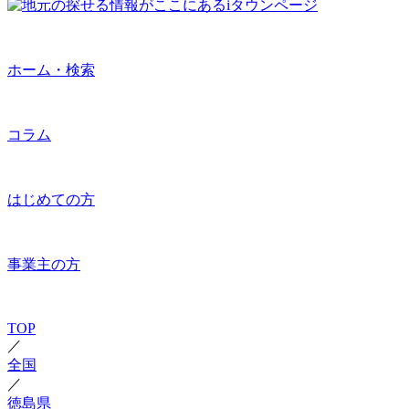
ホーム・検索
コラム
はじめての方
事業主の方
TOP
／
全国
／
徳島県