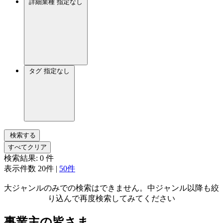
詳細業種
指定なし
タグ
指定なし
検索する
すべてクリア
検索結果:
0
件
表示件数
20件
|
50件
大ジャンルのみでの検索はできません。中ジャンル以降も絞
り込んで再度検索してみてください
事業主の皆さま