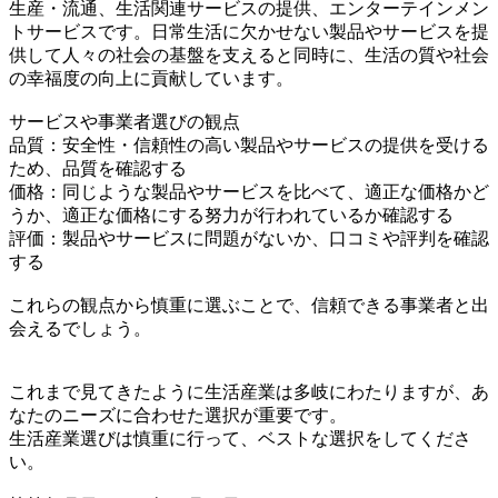
生産・流通、生活関連サービスの提供、エンターテインメン
トサービスです。日常生活に欠かせない製品やサービスを提
供して人々の社会の基盤を支えると同時に、生活の質や社会
の幸福度の向上に貢献しています。
サービスや事業者選びの観点
品質：安全性・信頼性の高い製品やサービスの提供を受ける
ため、品質を確認する
価格：同じような製品やサービスを比べて、適正な価格かど
うか、適正な価格にする努力が行われているか確認する
評価：製品やサービスに問題がないか、口コミや評判を確認
する
これらの観点から慎重に選ぶことで、信頼できる事業者と出
会えるでしょう。
これまで見てきたように生活産業は多岐にわたりますが、あ
なたのニーズに合わせた選択が重要です。
生活産業選びは慎重に行って、ベストな選択をしてくださ
い。