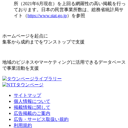
所（2021年6月現在）を上回る網羅性の高い掲載を行っ
ております。日本の民営事業所数は、総務省統計局サ
イト（
https://www.stat.go.jp
）を参照
ホームページを起点に
集客から成約までをワンストップで支援
地域のビジネスやマーケティングに活用できるデータベース
で事業活動を支援
サイトマップ
個人情報について
掲載情報に関して
広告掲載のご案内
広告・サービス取扱い規約
利用規約