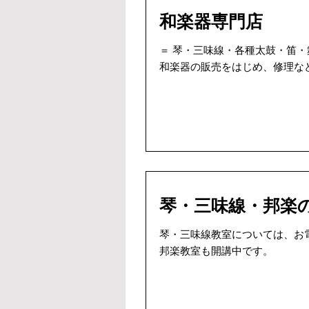
和楽器専門店
＝ 琴・三味線・各種太鼓・笛・
和楽器の販売をはじめ、修理な
琴・三味線・邦楽
琴・三味線教室については、お
邦楽教室も開講中です。