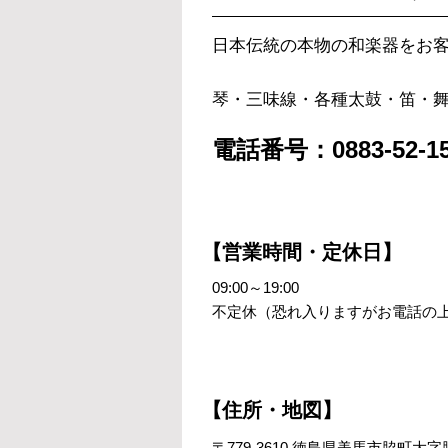
日本伝統の本物の和楽器をお
琴・三味線・各種太鼓・笛・
電話番号：0883-52-15
【営業時間・定休日】
09:00～19:00
不定休（恐れ入りますがお電話の
【住所・地図】
〒779-3610 徳島県美馬市脇町大字脇