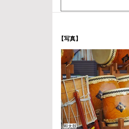
【写真】
和太鼓