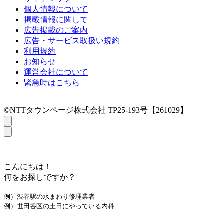
個人情報について
掲載情報に関して
広告掲載のご案内
広告・サービス取扱い規約
利用規約
お知らせ
運営会社について
緊急時はこちら
©NTTタウンページ株式会社 TP25-193号【261029】
こんにちは！
何をお探しですか？
例）渋谷駅の水まわり修理業者
例）世田谷区の土日にやっている内科