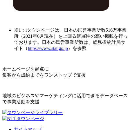
※1：iタウンページは、日本の民営事業所数516万事業
所（2021年6月現在）を上回る網羅性の高い掲載を行っ
ております。日本の民営事業所数は、総務省統計局サ
イト（
https://www.stat.go.jp
）を参照
ホームページを起点に
集客から成約までをワンストップで支援
地域のビジネスやマーケティングに活用できるデータベース
で事業活動を支援
サイトマップ