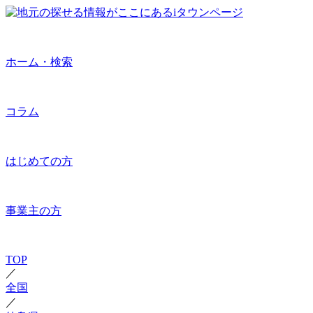
ホーム・検索
コラム
はじめての方
事業主の方
TOP
／
全国
／