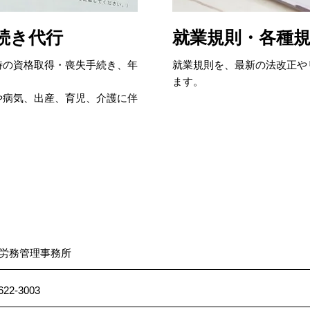
続き代行
就業規則・各種
時の資格取得・喪失手続き、年
就業規則を、最新の法改正や
ます。
や病気、出産、育児、介護に伴
労務管理事務所
622-3003