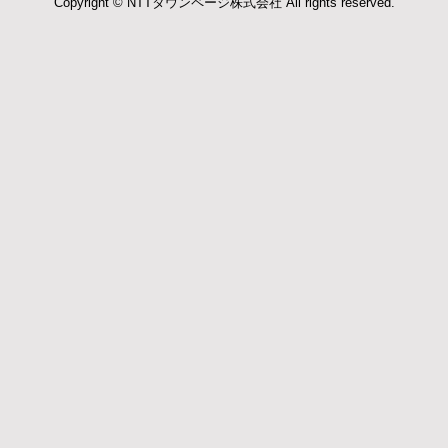
Copyright © NTTタウンページ株式会社 All rights reserved.