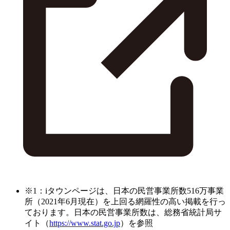
※1：iタウンページは、日本の民営事業所数516万事業
所（2021年6月現在）を上回る網羅性の高い掲載を行っ
ております。日本の民営事業所数は、総務省統計局サ
イト（
https://www.stat.go.jp
）を参照