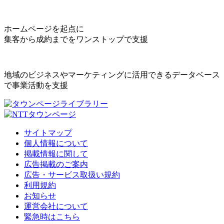
ホームページを起点に
集客から成約までをワンストップで支援
地域のビジネスやマーケティングに活用できるデータベース
で事業活動を支援
サイトマップ
個人情報について
掲載情報に関して
広告掲載のご案内
広告・サービス取扱い規約
利用規約
お知らせ
運営会社について
緊急時はこちら