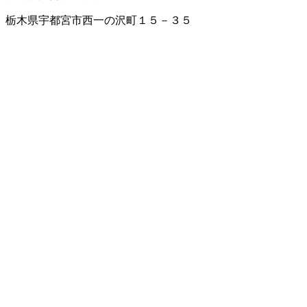
栃木県宇都宮市西一の沢町１５－３５