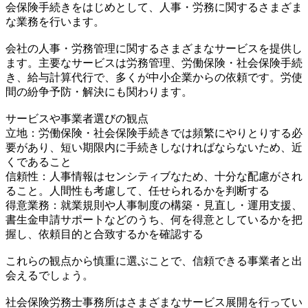
会保険手続きをはじめとして、人事・労務に関するさまざま
な業務を行います。
会社の人事・労務管理に関するさまざまなサービスを提供し
ます。主要なサービスは労務管理、労働保険・社会保険手続
き、給与計算代行で、多くが中小企業からの依頼です。労使
間の紛争予防・解決にも関わります。
サービスや事業者選びの観点
立地：労働保険・社会保険手続きでは頻繁にやりとりする必
要があり、短い期限内に手続きしなければならないため、近
くであること
信頼性：人事情報はセンシティブなため、十分な配慮がされ
ること。人間性も考慮して、任せられるかを判断する
得意業務：就業規則や人事制度の構築・見直し・運用支援、
書生金申請サポートなどのうち、何を得意としているかを把
握し、依頼目的と合致するかを確認する
これらの観点から慎重に選ぶことで、信頼できる事業者と出
会えるでしょう。
社会保険労務士事務所はさまざまなサービス展開を行ってい