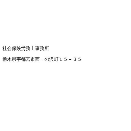
社会保険労務士事務所
栃木県宇都宮市西一の沢町１５－３５