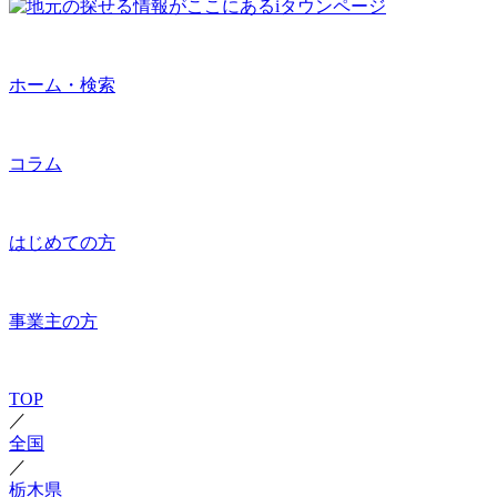
ホーム・検索
コラム
はじめての方
事業主の方
TOP
／
全国
／
栃木県