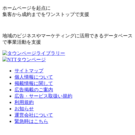
ホームページを起点に
集客から成約までをワンストップで支援
地域のビジネスやマーケティングに活用できるデータベース
で事業活動を支援
サイトマップ
個人情報について
掲載情報に関して
広告掲載のご案内
広告・サービス取扱い規約
利用規約
お知らせ
運営会社について
緊急時はこちら