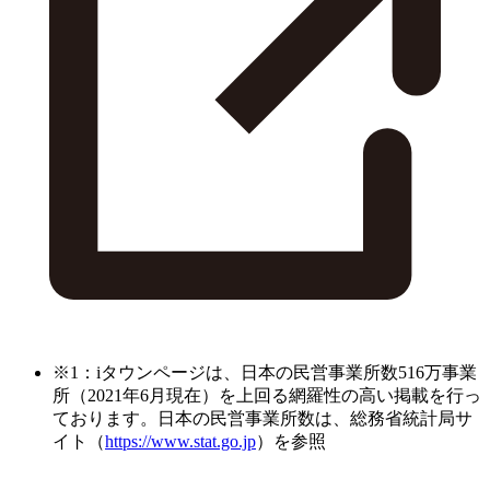
※1：iタウンページは、日本の民営事業所数516万事業
所（2021年6月現在）を上回る網羅性の高い掲載を行っ
ております。日本の民営事業所数は、総務省統計局サ
イト（
https://www.stat.go.jp
）を参照