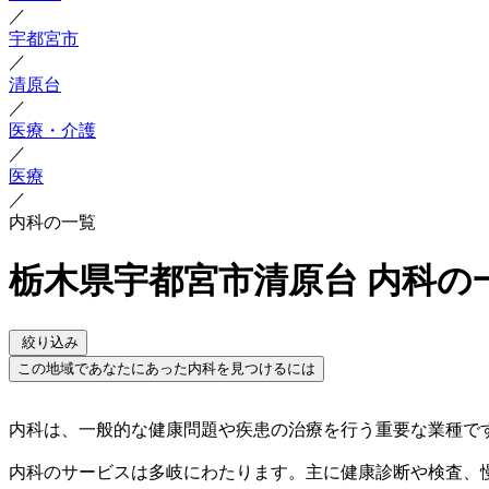
／
宇都宮市
／
清原台
／
医療・介護
／
医療
／
内科の一覧
栃木県宇都宮市清原台 内科の
絞り込み
この地域であなたにあった内科を見つけるには
内科は、一般的な健康問題や疾患の治療を行う重要な業種で
内科のサービスは多岐にわたります。主に健康診断や検査、