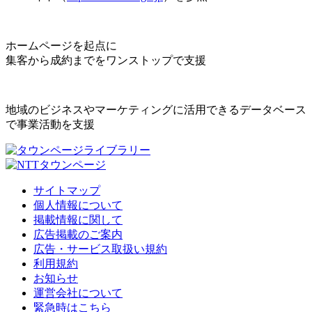
ホームページを起点に
集客から成約までをワンストップで支援
地域のビジネスやマーケティングに活用できるデータベース
で事業活動を支援
サイトマップ
個人情報について
掲載情報に関して
広告掲載のご案内
広告・サービス取扱い規約
利用規約
お知らせ
運営会社について
緊急時はこちら