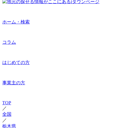
ホーム・検索
コラム
はじめての方
事業主の方
TOP
／
全国
／
栃木県