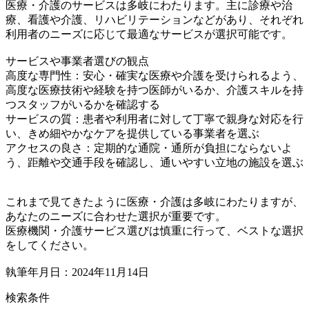
医療・介護のサービスは多岐にわたります。主に診療や治
療、看護や介護、リハビリテーションなどがあり、それぞれ
利用者のニーズに応じて最適なサービスが選択可能です。
サービスや事業者選びの観点
高度な専門性：安心・確実な医療や介護を受けられるよう、
高度な医療技術や経験を持つ医師がいるか、介護スキルを持
つスタッフがいるかを確認する
サービスの質：患者や利用者に対して丁寧で親身な対応を行
い、きめ細やかなケアを提供している事業者を選ぶ
アクセスの良さ：定期的な通院・通所が負担にならないよ
う、距離や交通手段を確認し、通いやすい立地の施設を選ぶ
これまで見てきたように医療・介護は多岐にわたりますが、
あなたのニーズに合わせた選択が重要です。
医療機関・介護サービス選びは慎重に行って、ベストな選択
をしてください。
執筆年月日：2024年11月14日
検索条件