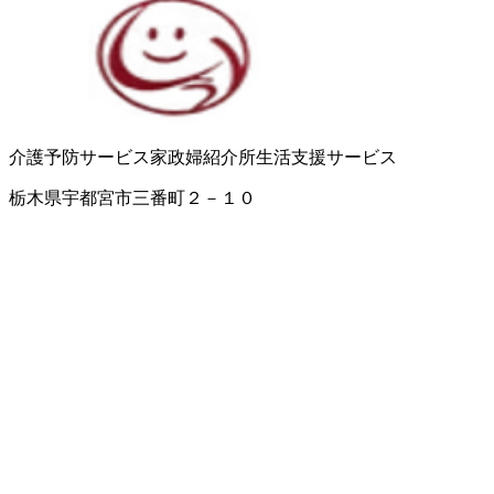
介護予防サービス
家政婦紹介所
生活支援サービス
栃木県宇都宮市三番町２－１０