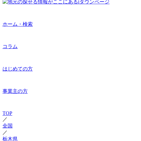
ホーム・検索
コラム
はじめての方
事業主の方
TOP
／
全国
／
栃木県