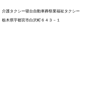
介護タクシー
寝台自動車
葬祭業
福祉タクシー
栃木県宇都宮市白沢町６４３－１