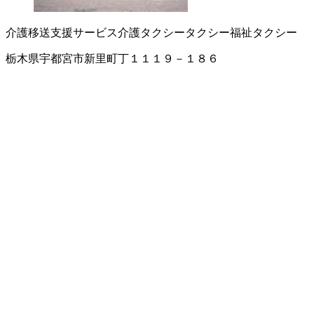
介護移送支援サービス
介護タクシー
タクシー
福祉タクシー
栃木県宇都宮市新里町丁１１１９－１８６