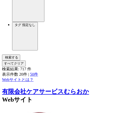
タグ
指定なし
検索する
すべてクリア
検索結果:
717
件
表示件数
20件
|
50件
Webサイトとは？
有限会社ケアサービスむらおか
Webサイト