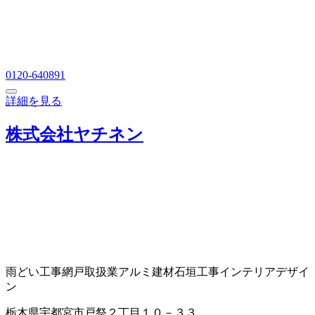
0120-640891
詳細を見る
株式会社ヤチネン
雨どい工事
網戸取扱業
アルミ建材
石垣工事
インテリアデザイ
ン
栃木県宇都宮市戸祭２丁目１０－３３