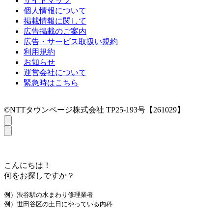
サイトマップ
個人情報について
掲載情報に関して
広告掲載のご案内
広告・サービス取扱い規約
利用規約
お知らせ
運営会社について
緊急時はこちら
©NTTタウンページ株式会社 TP25-193号【261029】
こんにちは！
何をお探しですか？
例）渋谷駅の水まわり修理業者
例）世田谷区の土日にやっている内科