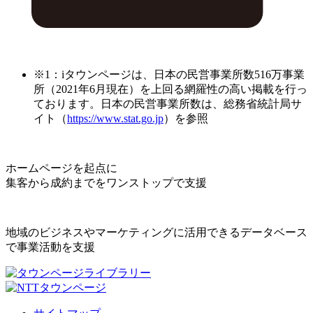
※1：iタウンページは、日本の民営事業所数516万事業
所（2021年6月現在）を上回る網羅性の高い掲載を行っ
ております。日本の民営事業所数は、総務省統計局サ
イト（
https://www.stat.go.jp
）を参照
ホームページを起点に
集客から成約までをワンストップで支援
地域のビジネスやマーケティングに活用できるデータベース
で事業活動を支援