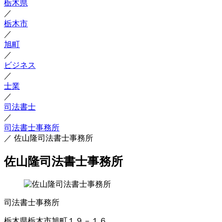
栃木県
／
栃木市
／
旭町
／
ビジネス
／
士業
／
司法書士
／
司法書士事務所
／
佐山隆司法書士事務所
佐山隆司法書士事務所
司法書士事務所
栃木県栃木市旭町１９－１６