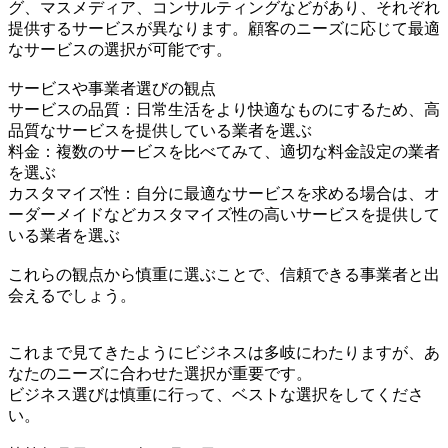
グ、マスメディア、コンサルティングなどがあり、それぞれ
提供するサービスが異なります。顧客のニーズに応じて最適
なサービスの選択が可能です。
サービスや事業者選びの観点
サービスの品質：日常生活をより快適なものにするため、高
品質なサービスを提供している業者を選ぶ
料金：複数のサービスを比べてみて、適切な料金設定の業者
を選ぶ
カスタマイズ性：自分に最適なサービスを求める場合は、オ
ーダーメイドなどカスタマイズ性の高いサービスを提供して
いる業者を選ぶ
これらの観点から慎重に選ぶことで、信頼できる事業者と出
会えるでしょう。
これまで見てきたようにビジネスは多岐にわたりますが、あ
なたのニーズに合わせた選択が重要です。
ビジネス選びは慎重に行って、ベストな選択をしてくださ
い。