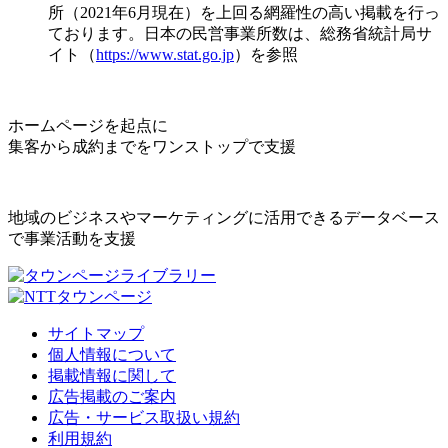
所（2021年6月現在）を上回る網羅性の高い掲載を行っ
ております。日本の民営事業所数は、総務省統計局サ
イト（
https://www.stat.go.jp
）を参照
ホームページを起点に
集客から成約までをワンストップで支援
地域のビジネスやマーケティングに活用できるデータベース
で事業活動を支援
サイトマップ
個人情報について
掲載情報に関して
広告掲載のご案内
広告・サービス取扱い規約
利用規約