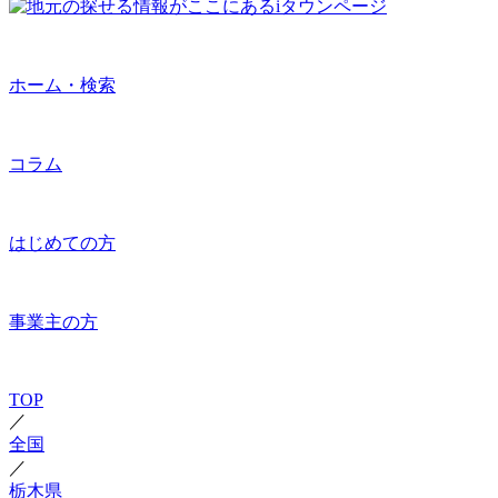
ホーム・検索
コラム
はじめての方
事業主の方
TOP
／
全国
／
栃木県