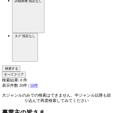
詳細業種
指定なし
タグ
指定なし
検索する
すべてクリア
検索結果:
0
件
表示件数
20件
|
50件
大ジャンルのみでの検索はできません。中ジャンル以降も絞
り込んで再度検索してみてください
事業主の皆さま