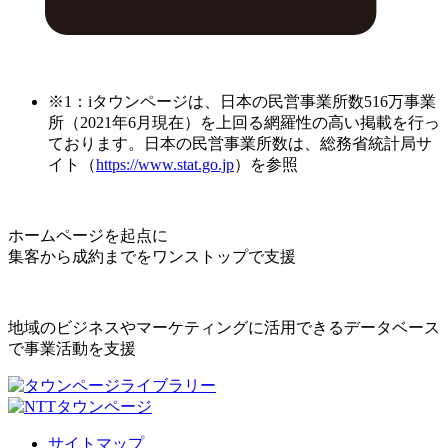
※1：iタウンページは、日本の民営事業所数516万事業
所（2021年6月現在）を上回る網羅性の高い掲載を行っ
ております。日本の民営事業所数は、総務省統計局サ
イト（
https://www.stat.go.jp
）を参照
ホームページを起点に
集客から成約までをワンストップで支援
地域のビジネスやマーケティングに活用できるデータベース
で事業活動を支援
サイトマップ