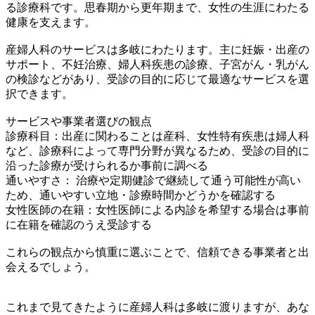
る診療科です。思春期から更年期まで、女性の生涯にわたる
健康を支えます。
産婦人科のサービスは多岐にわたります。主に妊娠・出産の
サポート、不妊治療、婦人科疾患の診療、子宮がん・乳がん
の検診などがあり、受診の目的に応じて最適なサービスを選
択できます。
サービスや事業者選びの観点
診療科目：出産に関わることは産科、女性特有疾患は婦人科
など、診療科によって専門分野が異なるため、受診の目的に
沿った診療が受けられるか事前に調べる
通いやすさ： 治療や定期健診で継続して通う可能性が高い
ため、通いやすい立地・診療時間かどうかを確認する
女性医師の在籍：女性医師による内診を希望する場合は事前
に在籍を確認のうえ受診する
これらの観点から慎重に選ぶことで、信頼できる事業者と出
会えるでしょう。
これまで見てきたように産婦人科は多岐に渡りますが、あな