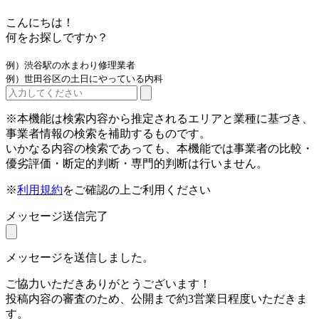
こんにちは！
何をお探しですか？
例）渋谷駅の水まわり修理業者
例）世田谷区の土日にやっている内科
※本機能は検索内容から推定されるエリアと業種に基づき、
事業者情報の検索を補助するものです。
いかなる内容の検索であっても、本機能では事業者の比較・
優劣評価・断定的判断・専門的判断は行いません。
※
利用規約
をご確認の上ご利用ください
メッセージ送信完了
メッセージを送信しました。
ご協力いただきありがとうございます！
投稿内容の審査のため、公開まで約3営業日程度いただきま
す。