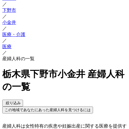
／
下野市
／
小金井
／
医療・介護
／
医療
／
産婦人科の一覧
栃木県下野市小金井 産婦人科
の一覧
絞り込み
この地域であなたにあった産婦人科を見つけるには
産婦人科は女性特有の疾患や妊娠出産に関する医療を提供す