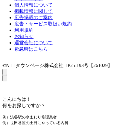
個人情報について
掲載情報に関して
広告掲載のご案内
広告・サービス取扱い規約
利用規約
お知らせ
運営会社について
緊急時はこちら
©NTTタウンページ株式会社 TP25-193号【261029】
こんにちは！
何をお探しですか？
例）渋谷駅の水まわり修理業者
例）世田谷区の土日にやっている内科