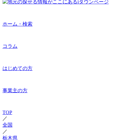
ホーム・検索
コラム
はじめての方
事業主の方
TOP
／
全国
／
栃木県