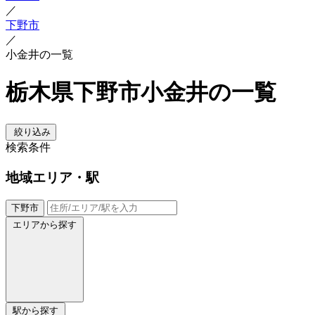
／
下野市
／
小金井の一覧
栃木県下野市小金井の一覧
絞り込み
検索条件
地域
エリア・駅
下野市
エリアから探す
駅から探す