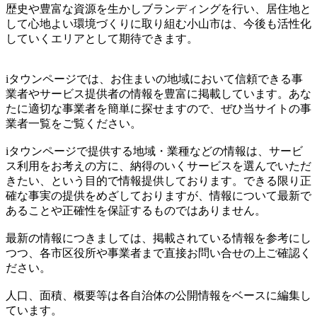
歴史や豊富な資源を生かしブランディングを行い、居住地と
して心地よい環境づくりに取り組む小山市は、今後も活性化
していくエリアとして期待できます。
iタウンページでは、お住まいの地域において信頼できる事
業者やサービス提供者の情報を豊富に掲載しています。あな
たに適切な事業者を簡単に探せますので、ぜひ当サイトの事
業者一覧をご覧ください。
iタウンページで提供する地域・業種などの情報は、サービ
ス利用をお考えの方に、納得のいくサービスを選んでいただ
きたい、という目的で情報提供しております。できる限り正
確な事実の提供をめざしておりますが、情報について最新で
あることや正確性を保証するものではありません。
最新の情報につきましては、掲載されている情報を参考にし
つつ、各市区役所や事業者まで直接お問い合せの上ご確認く
ださい。
人口、面積、概要等は各自治体の公開情報をベースに編集し
ています。