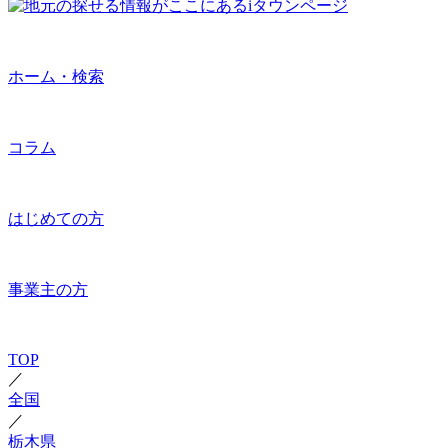
ホーム・検索
コラム
はじめての方
事業主の方
TOP
／
全国
／
栃木県