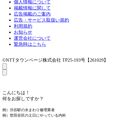
個人情報について
掲載情報に関して
広告掲載のご案内
広告・サービス取扱い規約
利用規約
お知らせ
運営会社について
緊急時はこちら
©NTTタウンページ株式会社 TP25-193号【261029】
こんにちは！
何をお探しですか？
例）渋谷駅の水まわり修理業者
例）世田谷区の土日にやっている内科