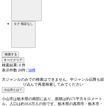
タグ
指定なし
検索する
すべてクリア
検索結果:
0
件
表示件数
20件
|
50件
大ジャンルのみでの検索はできません。中ジャンル以降も絞
り込んで再度検索してみてください
小山市とは？
小山市は栃木県の南部にあり、面積は約171平方キロメート
ル、人口は約16.6万人の街です。栃木県の真岡市・栃木市・