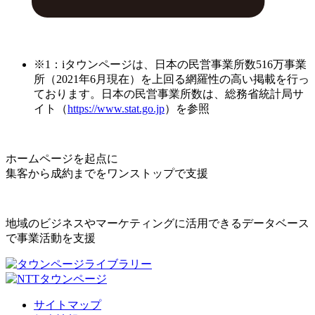
※1：iタウンページは、日本の民営事業所数516万事業
所（2021年6月現在）を上回る網羅性の高い掲載を行っ
ております。日本の民営事業所数は、総務省統計局サ
イト（
https://www.stat.go.jp
）を参照
ホームページを起点に
集客から成約までをワンストップで支援
地域のビジネスやマーケティングに活用できるデータベース
で事業活動を支援
サイトマップ