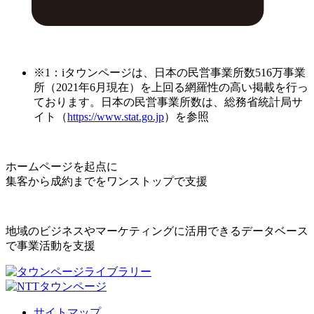
※1：iタウンページは、日本の民営事業所数516万事業
所（2021年6月現在）を上回る網羅性の高い掲載を行っ
ております。日本の民営事業所数は、総務省統計局サ
イト（
https://www.stat.go.jp
）を参照
ホームページを起点に
集客から成約までをワンストップで支援
地域のビジネスやマーケティングに活用できるデータベース
で事業活動を支援
サイトマップ