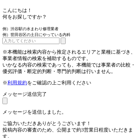
こんにちは！
何をお探しですか？
例）渋谷駅の水まわり修理業者
例）世田谷区の土日にやっている内科
※本機能は検索内容から推定されるエリアと業種に基づき、
事業者情報の検索を補助するものです。
いかなる内容の検索であっても、本機能では事業者の比較・
優劣評価・断定的判断・専門的判断は行いません。
※
利用規約
をご確認の上ご利用ください
メッセージ送信完了
メッセージを送信しました。
ご協力いただきありがとうございます！
投稿内容の審査のため、公開まで約3営業日程度いただきま
す。