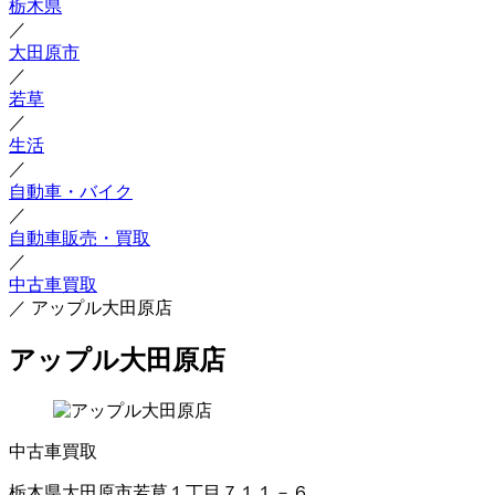
栃木県
／
大田原市
／
若草
／
生活
／
自動車・バイク
／
自動車販売・買取
／
中古車買取
／
アップル大田原店
アップル大田原店
中古車買取
栃木県大田原市若草１丁目７１１－６