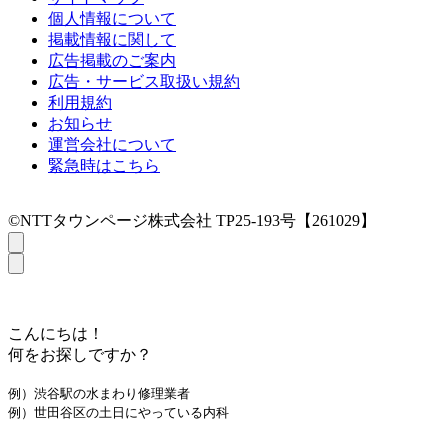
個人情報について
掲載情報に関して
広告掲載のご案内
広告・サービス取扱い規約
利用規約
お知らせ
運営会社について
緊急時はこちら
©NTTタウンページ株式会社 TP25-193号【261029】
こんにちは！
何をお探しですか？
例）渋谷駅の水まわり修理業者
例）世田谷区の土日にやっている内科