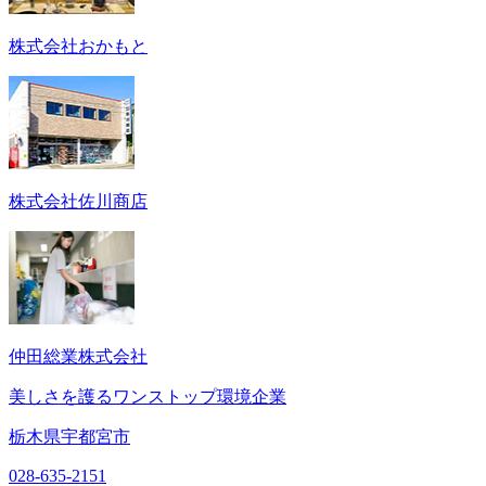
株式会社おかもと
株式会社佐川商店
仲田総業株式会社
美しさを護るワンストップ環境企業
栃木県宇都宮市
028-635-2151