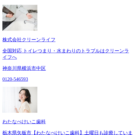
株式会社クリーンライフ
全国対応 トイレつまり・水まわりのトラブルはクリーンラ
イフへ
神奈川県横浜市中区
0120-546593
わたなべけいこ歯科
栃木県矢板市【わたなべけいこ歯科】土曜日も診療していま