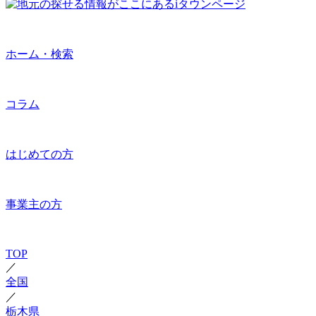
ホーム・検索
コラム
はじめての方
事業主の方
TOP
／
全国
／
栃木県