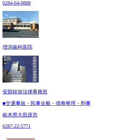
0284-64-0888
増渕歯科医院
安部桂弥法律事務所
■交通事故・民事全般・債務整理・刑事
栃木県大田原市
0287-22-5771