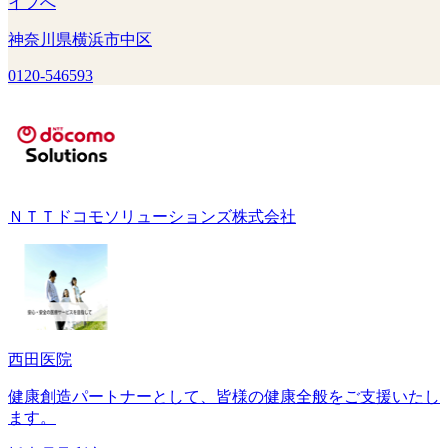
イフへ
神奈川県横浜市中区
0120-546593
ＮＴＴドコモソリューションズ株式会社
西田医院
健康創造パートナーとして、皆様の健康全般をご支援いたし
ます。