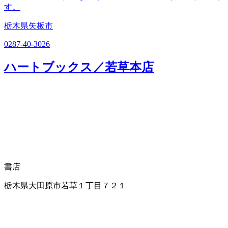
す。
栃木県矢板市
0287-40-3026
ハートブックス／若草本店
書店
栃木県大田原市若草１丁目７２１