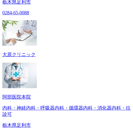
栃木県足利市
0284-65-0088
大原クリニック
阿部医院本院
内科・神経内科・呼吸器内科・循環器内科・消化器内科・往
診可
栃木県足利市