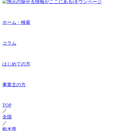
ホーム・検索
コラム
はじめての方
事業主の方
TOP
／
全国
／
栃木県