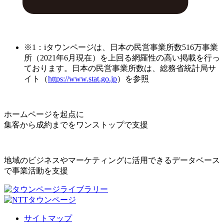
※1：iタウンページは、日本の民営事業所数516万事業
所（2021年6月現在）を上回る網羅性の高い掲載を行っ
ております。日本の民営事業所数は、総務省統計局サ
イト（
https://www.stat.go.jp
）を参照
ホームページを起点に
集客から成約までをワンストップで支援
地域のビジネスやマーケティングに活用できるデータベース
で事業活動を支援
サイトマップ