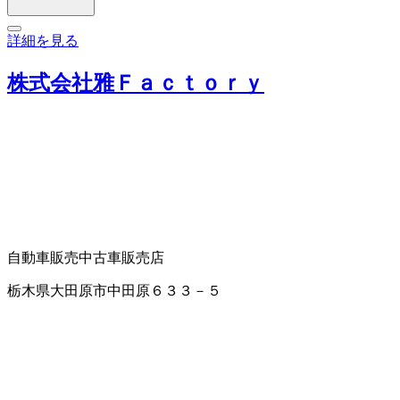
詳細を見る
株式会社雅Ｆａｃｔｏｒｙ
自動車販売
中古車販売店
栃木県大田原市中田原６３３－５