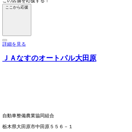
この店舗を応援する！
ここから応援
詳細を見る
ＪＡなすのオートパル大田原
自動車整備
農業協同組合
栃木県大田原市中田原５５６－１