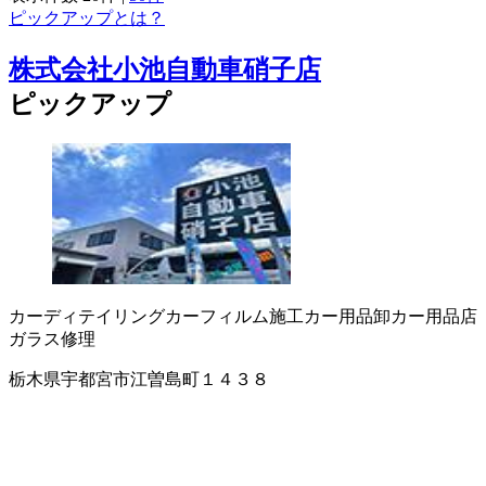
ピックアップとは？
株式会社小池自動車硝子店
ピックアップ
カーディテイリング
カーフィルム施工
カー用品卸
カー用品店
ガラス修理
栃木県宇都宮市江曽島町１４３８