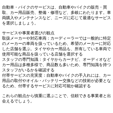
自動車・バイクのサービスは、自動車やバイクの販売・買
取、カー用品販売、整備・修理など、多岐にわたります。車
両購入やメンテナンスなど、ニーズに応じて最適なサービス
を選択しましょう。
サービスや事業者選びの観点
取扱メーカーや対応車両：カーディーラーでは一般的に特定
のメーカーの車両を扱っているため、希望のメーカーに対応
した店舗を選ぶ。タイヤやカー用品も、所有している車両で
使用可能な商品を扱っている店舗を選択する
スタッフの専門知識：タイヤからカーナビ、オーディオなど
カー用品は多種多様で、商品数も多いため、専門知識を持つ
スタッフがいるかを確認する
付帯サービスの充実度：自動車やバイクの手入れには、カー
用品の取付やオイル・バッテリー交換などの技術が必要とな
るため、付帯するサービスに対応可能か確認する
これらの観点から慎重に選ぶことで、信頼できる事業者と出
会えるでしょう。