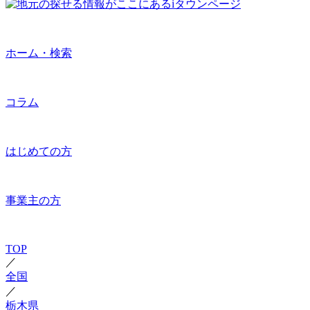
ホーム・検索
コラム
はじめての方
事業主の方
TOP
／
全国
／
栃木県