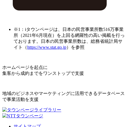
※1：iタウンページは、日本の民営事業所数516万事業
所（2021年6月現在）を上回る網羅性の高い掲載を行っ
ております。日本の民営事業所数は、総務省統計局サ
イト（
https://www.stat.go.jp
）を参照
ホームページを起点に
集客から成約までをワンストップで支援
地域のビジネスやマーケティングに活用できるデータベース
で事業活動を支援
サイトマップ