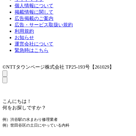
個人情報について
掲載情報に関して
広告掲載のご案内
広告・サービス取扱い規約
利用規約
お知らせ
運営会社について
緊急時はこちら
©NTTタウンページ株式会社 TP25-193号【261029】
こんにちは！
何をお探しですか？
例）渋谷駅の水まわり修理業者
例）世田谷区の土日にやっている内科