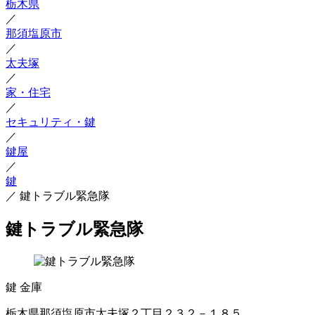
栃木県
／
那須塩原市
／
太夫塚
／
家・住宅
／
セキュリティ・鍵
／
鍵屋
／
鍵
／
鍵トラブル緊急隊
鍵トラブル緊急隊
鍵
金庫
栃木県那須塩原市太夫塚２丁目２３２－１８５