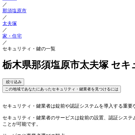
／
那須塩原市
／
太夫塚
／
家・住宅
／
セキュリティ・鍵の一覧
栃木県那須塩原市太夫塚 セキ
絞り込み
この地域であなたにあったセキュリティ・鍵業者を見つけるには
セキュリティ・鍵業者は錠前や認証システムを導入する重要
セキュリティ・鍵業者のサービスは錠前の設置、認証システ
ことが可能です。