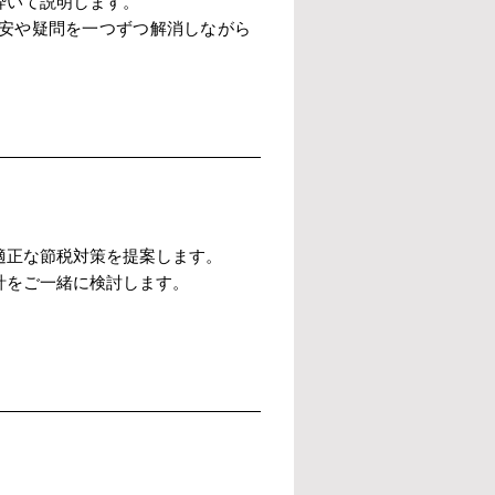
砕いて説明します。
安や疑問を一つずつ解消しながら
適正な節税対策を提案します。
計をご一緒に検討します。