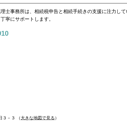
税理士事務所は、相続税申告と相続手続きの支援に注力して
て丁寧にサポートします。
10
朝日３－３ （
大きな地図で見る
）