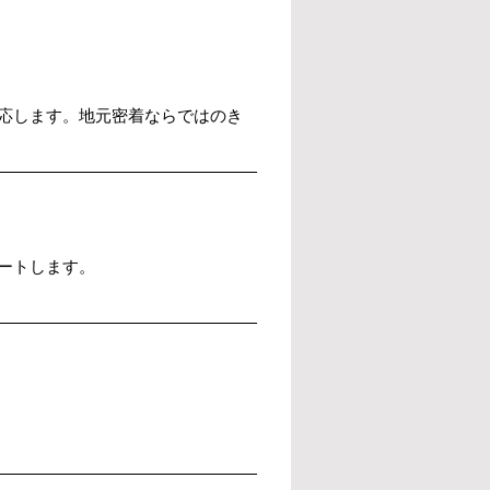
応します。地元密着ならではのき
ートします。