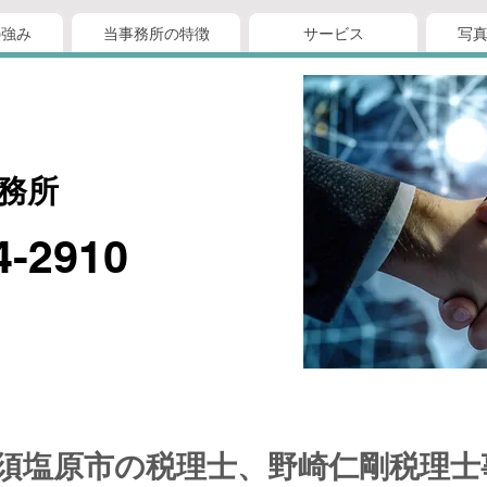
の強み
当事務所の特徴
サービス
写
務所
4-2910
須塩原市の税理士、野崎仁剛税理士