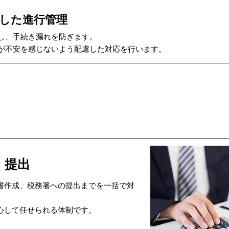
した進行管理
し、手続き漏れを防ぎます。
が不安を感じないよう配慮した対応を行います。
・提出
書作成、税務署への提出までを一括で対
心して任せられる体制です。