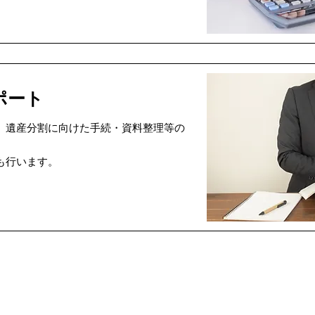
ポート
、遺産分割に向けた手続・資料整理等の
も行います。