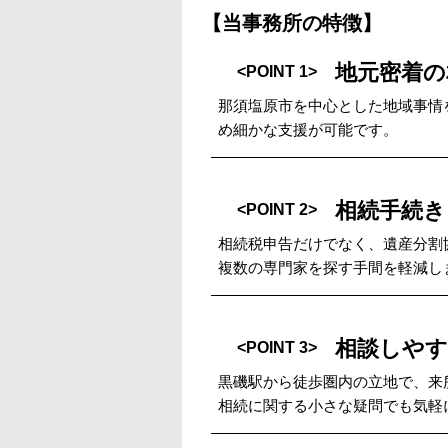
【当事務所の特徴】
地元密着の
<POINT 1>
那須塩原市を中心とした地域事情
め細かな支援が可能です。
相続手続
<POINT 2>
相続税申告だけでなく、遺産分割
複数の専門家を探す手間を軽減し
相談しやす
<POINT 3>
黒磯駅から徒歩圏内の立地で、来
相続に関する小さな疑問でも気軽