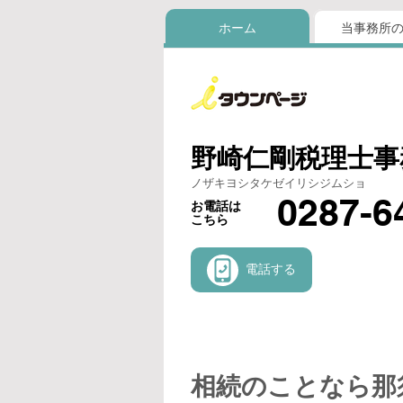
ホーム
当事務所
野崎仁剛税理士事
ノザキヨシタケゼイリシジムショ
0287-6
お電話は
こちら
電話する
相続のことなら那