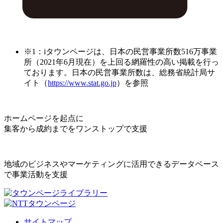
※1：iタウンページは、日本の民営事業所数516万事業
所（2021年6月現在）を上回る網羅性の高い掲載を行っ
ております。日本の民営事業所数は、総務省統計局サ
イト（
https://www.stat.go.jp
）を参照
ホームページを起点に
集客から成約までをワンストップで支援
地域のビジネスやマーケティングに活用できるデータベース
で事業活動を支援
サイトマップ