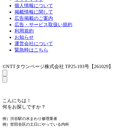
個人情報について
掲載情報に関して
広告掲載のご案内
広告・サービス取扱い規約
利用規約
お知らせ
運営会社について
緊急時はこちら
©NTTタウンページ株式会社 TP25-193号【261029】
こんにちは！
何をお探しですか？
例）渋谷駅の水まわり修理業者
例）世田谷区の土日にやっている内科