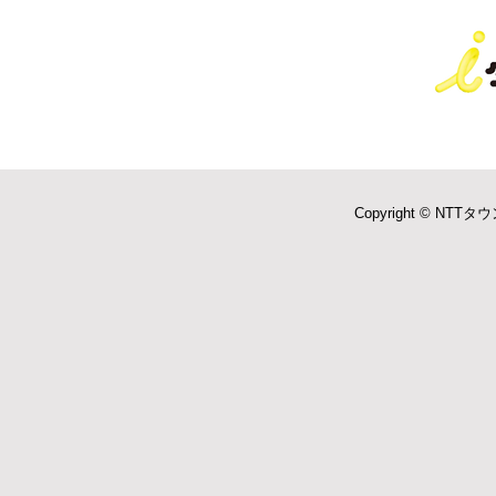
Copyright © NTTタウ