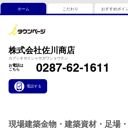
ホーム
こだわり
おすすめポイ
株式会社佐川商店
カブシキガイシャサガワショウテン
0287-62-1611
お電話は
こちら
電話する
現場建築金物・建築資材・足場