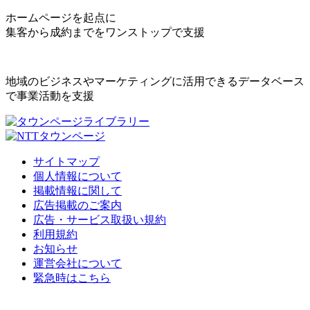
ホームページを起点に
集客から成約までをワンストップで支援
地域のビジネスやマーケティングに活用できるデータベース
で事業活動を支援
サイトマップ
個人情報について
掲載情報に関して
広告掲載のご案内
広告・サービス取扱い規約
利用規約
お知らせ
運営会社について
緊急時はこちら