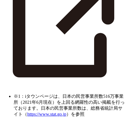
※1：iタウンページは、日本の民営事業所数516万事業
所（2021年6月現在）を上回る網羅性の高い掲載を行っ
ております。日本の民営事業所数は、総務省統計局サ
イト（
https://www.stat.go.jp
）を参照