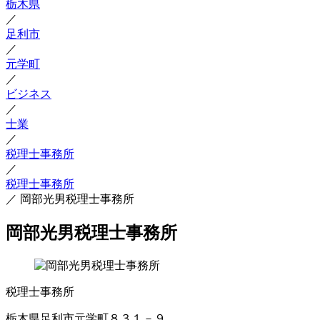
栃木県
／
足利市
／
元学町
／
ビジネス
／
士業
／
税理士事務所
／
税理士事務所
／
岡部光男税理士事務所
岡部光男税理士事務所
税理士事務所
栃木県足利市元学町８３１－９