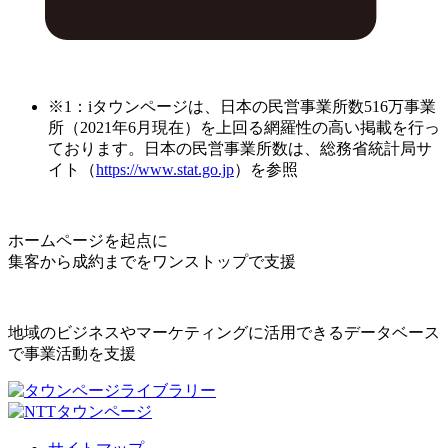
※1：iタウンページは、日本の民営事業所数516万事業
所（2021年6月現在）を上回る網羅性の高い掲載を行っ
ております。日本の民営事業所数は、総務省統計局サ
イト（
https://www.stat.go.jp
）を参照
ホームページを起点に
集客から成約までをワンストップで支援
地域のビジネスやマーケティングに活用できるデータベース
で事業活動を支援