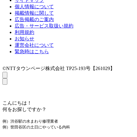
サイトマップ
個人情報について
掲載情報に関して
広告掲載のご案内
広告・サービス取扱い規約
利用規約
お知らせ
運営会社について
緊急時はこちら
©NTTタウンページ株式会社 TP25-193号【261029】
こんにちは！
何をお探しですか？
例）渋谷駅の水まわり修理業者
例）世田谷区の土日にやっている内科