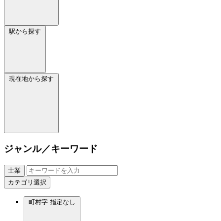
駅から探す
現在地から探す
ジャンル／キーワード
士業
カテゴリ選択
町村字
指定なし