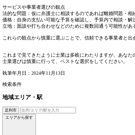
サービスや事業者選びの観点
法的な問題：仮に弁護士に相談するのであれば離婚問題・相
価格：自身の支払い可能な予算を確認し、予算内で相談・解
立地：面談や打ち合わせなどのために複数回通う可能性があ
これらの観点から慎重に選ぶことで、信頼できる事業者と出
これまで見てきたように士業は多岐にわたりますが、あなた
士業選びは慎重に行って、ベストな選択をしてください。
執筆年月日：2024年11月13日
検索条件
地域
エリア・駅
足利市
エリアから探す