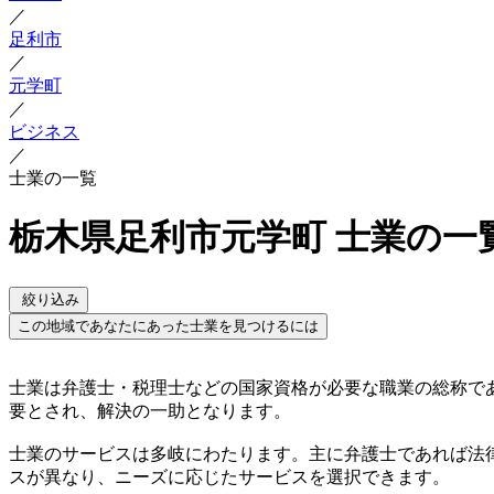
／
足利市
／
元学町
／
ビジネス
／
士業の一覧
栃木県足利市元学町 士業の一
絞り込み
この地域であなたにあった士業を見つけるには
士業は弁護士・税理士などの国家資格が必要な職業の総称で
要とされ、解決の一助となります。
士業のサービスは多岐にわたります。主に弁護士であれば法
スが異なり、ニーズに応じたサービスを選択できます。