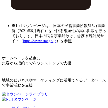
※1：iタウンページは、日本の民営事業所数516万事業
所（2021年6月現在）を上回る網羅性の高い掲載を行っ
ております。日本の民営事業所数は、総務省統計局サ
イト（
https://www.stat.go.jp
）を参照
ホームページを起点に
集客から成約までをワンストップで支援
地域のビジネスやマーケティングに活用できるデータベース
で事業活動を支援