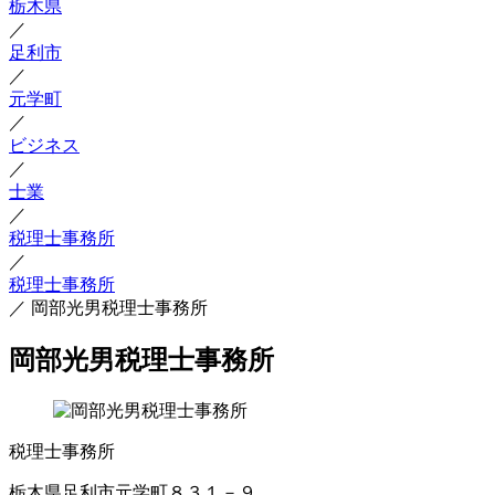
栃木県
／
足利市
／
元学町
／
ビジネス
／
士業
／
税理士事務所
／
税理士事務所
／
岡部光男税理士事務所
岡部光男税理士事務所
税理士事務所
栃木県足利市元学町８３１－９