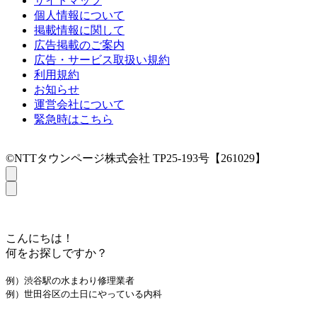
サイトマップ
個人情報について
掲載情報に関して
広告掲載のご案内
広告・サービス取扱い規約
利用規約
お知らせ
運営会社について
緊急時はこちら
©NTTタウンページ株式会社 TP25-193号【261029】
こんにちは！
何をお探しですか？
例）渋谷駅の水まわり修理業者
例）世田谷区の土日にやっている内科