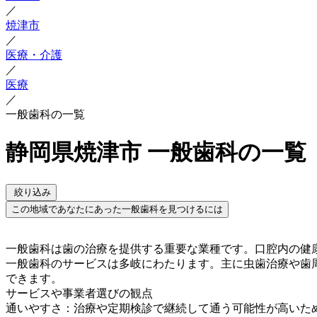
／
焼津市
／
医療・介護
／
医療
／
一般歯科の一覧
静岡県焼津市 一般歯科の一覧
絞り込み
この地域であなたにあった一般歯科を見つけるには
一般歯科は歯の治療を提供する重要な業種です。口腔内の健
一般歯科のサービスは多岐にわたります。主に虫歯治療や歯
できます。
サービスや事業者選びの観点
通いやすさ：治療や定期検診で継続して通う可能性が高いた