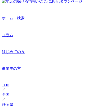
ホーム・検索
コラム
はじめての方
事業主の方
TOP
／
全国
／
静岡県