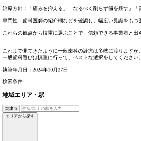
治療方針：「痛みを抑える」「なるべく削らず歯を残す」「
専門性：歯科医師の紹介欄などを確認し、幅広い見識をもつ
これらの観点から慎重に選ぶことで、信頼できる事業者と出
これまで見てきたように一般歯科の診療は多岐に渡りますが
一般歯科選びは慎重に行って、ベストな選択をしてください
執筆年月日：2024年10月27日
検索条件
地域
エリア・駅
焼津市
エリアから探す