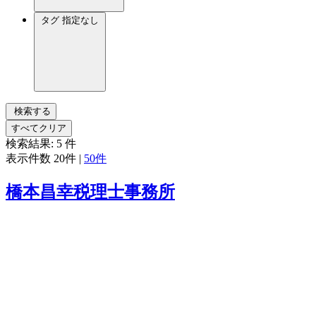
タグ
指定なし
検索する
すべてクリア
検索結果:
5
件
表示件数
20件
|
50件
橋本昌幸税理士事務所