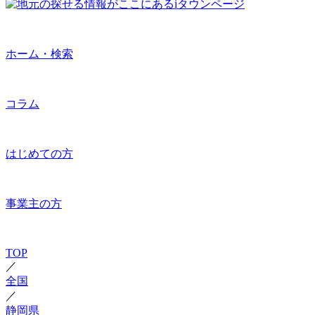
ホーム・検索
コラム
はじめての方
事業主の方
TOP
／
全国
／
静岡県