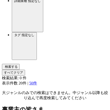
詳細業種
指定なし
タグ
指定なし
検索する
すべてクリア
検索結果:
0
件
表示件数
20件
|
50件
大ジャンルのみでの検索はできません。中ジャンル以降も絞
り込んで再度検索してみてください
事業主の皆さま