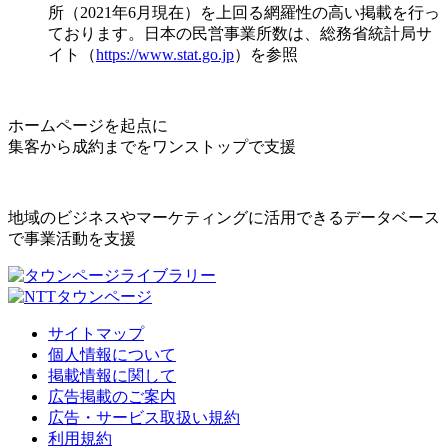
所（2021年6月現在）を上回る網羅性の高い掲載を行っ
ております。日本の民営事業所数は、総務省統計局サ
イト（
https://www.stat.go.jp
）を参照
ホームページを起点に
集客から成約までをワンストップで支援
地域のビジネスやマーケティングに活用できるデータベース
で事業活動を支援
サイトマップ
個人情報について
掲載情報に関して
広告掲載のご案内
広告・サービス取扱い規約
利用規約