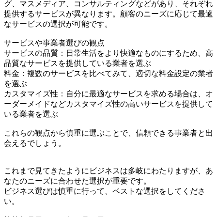
グ、マスメディア、コンサルティングなどがあり、それぞれ
提供するサービスが異なります。顧客のニーズに応じて最適
なサービスの選択が可能です。
サービスや事業者選びの観点
サービスの品質：日常生活をより快適なものにするため、高
品質なサービスを提供している業者を選ぶ
料金：複数のサービスを比べてみて、適切な料金設定の業者
を選ぶ
カスタマイズ性：自分に最適なサービスを求める場合は、オ
ーダーメイドなどカスタマイズ性の高いサービスを提供して
いる業者を選ぶ
これらの観点から慎重に選ぶことで、信頼できる事業者と出
会えるでしょう。
これまで見てきたようにビジネスは多岐にわたりますが、あ
なたのニーズに合わせた選択が重要です。
ビジネス選びは慎重に行って、ベストな選択をしてくださ
い。