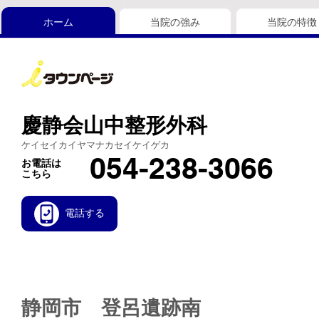
ホーム
当院の強み
当院の特徴
慶静会山中整形外科
ケイセイカイヤマナカセイケイゲカ
054-238-3066
お電話は
こちら
電話する
静岡市 登呂遺跡南