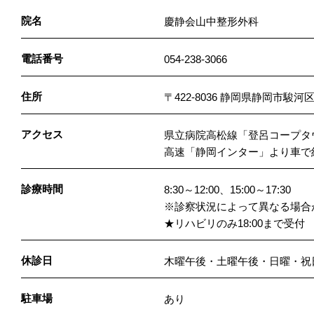
院名
慶静会山中整形外科
電話番号
054-238-3066
住所
〒422-8036 静岡県静岡市駿
アクセス
県立病院高松線「登呂コープタ
高速「静岡インター」より車で
診療時間
8:30～12:00、15:00～17:30
※診察状況によって異なる場合
★リハビリのみ18:00まで受付
休診日
木曜午後・土曜午後・日曜・祝
駐車場
あり