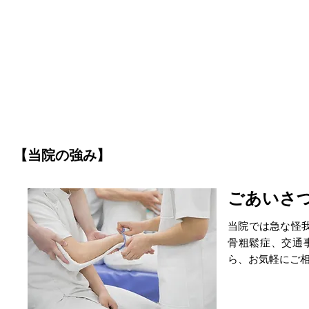
【当院の強み】
ごあいさ
当院では急な怪
骨粗鬆症、交通
ら、お気軽にご