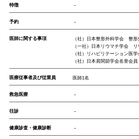
特徴
－
予約
－
医師に関する事項
（社）日本整形外科学会 整形
（一社）日本リウマチ学会 リ
（社）リハビリテーション医学
（社）日本肩関節学会名誉会員
医療従事者及び従業員
医師1名
救急医療
－
往診
－
健康診査・健康診断
－