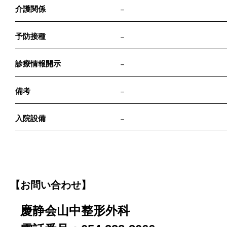
介護関係
－
予防接種
－
診療情報開示
－
備考
－
入院設備
－
【お問い合わせ】
慶静会山中整形外科