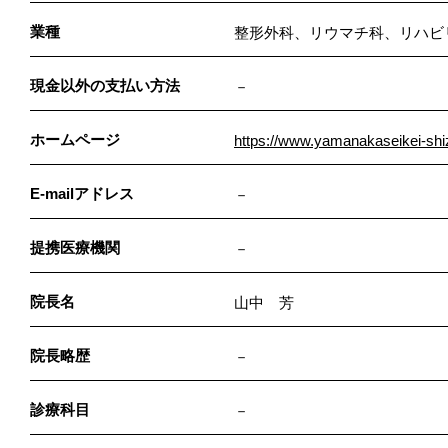
業種
整形外科、リウマチ科、リハビ
現金以外の支払い方法
－
ホームページ
https://www.yamanakaseikei-sh
E-mailアドレス
－
提携医療機関
－
院長名
山中 芳
院長略歴
－
診療科目
－