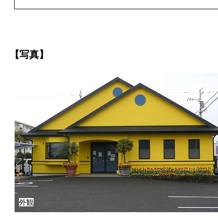
【写真】
外観