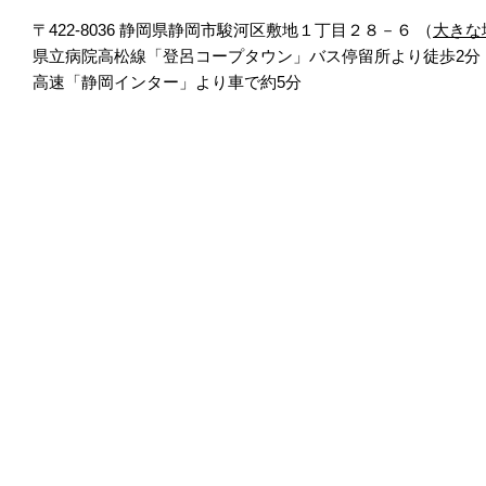
〒422-8036 静岡県静岡市駿河区敷地１丁目２８－６ （
大きな
県立病院高松線「登呂コープタウン」バス停留所より徒歩2分
高速「静岡インター」より車で約5分