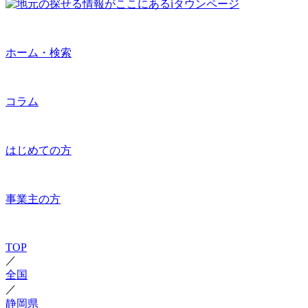
ホーム・検索
コラム
はじめての方
事業主の方
TOP
／
全国
／
静岡県