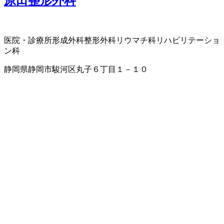
原田整形外科
医院・診療所
形成外科
整形外科
リウマチ科
リハビリテーショ
ン科
静岡県静岡市駿河区丸子６丁目１－１０