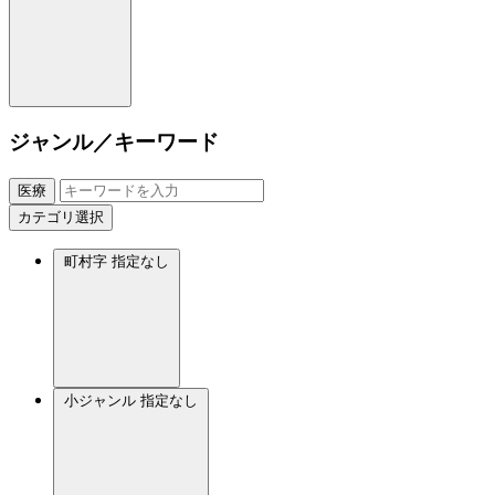
ジャンル／キーワード
医療
カテゴリ選択
町村字
指定なし
小ジャンル
指定なし