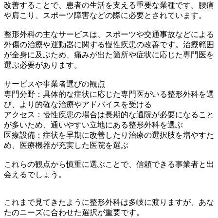
改善することで、患者の生活を支える重要な業種です。腰痛
や肩こり、スポーツ障害などの際に必要とされています。
整形外科の主なサービスは、スポーツや交通事故などによる
外傷の治療や運動器に関する慢性疾患の改善です。治療範囲
が全身に及ぶため、痛みが出た箇所や症状に応じた専門医を
選ぶ必要があります。
サービスや事業者選びの観点
専門分野：具体的な症状に応じた専門医がいる整形外科を選
び、より的確な治療やアドバイスを受ける
アクセス：慢性疾患の場合は長期的な通院が必要になること
が多いため、通いやすい立地にある整形外科を選ぶ
医療設備：症状を早期に改善したり治療の選択肢を増やすた
め、医療機器が充実した医院を選ぶ
これらの観点から慎重に選ぶことで、信頼できる事業者と出
会えるでしょう。
これまで見てきたように整形外科は多岐に渡りますが、あな
たのニーズに合わせた選択が重要です。