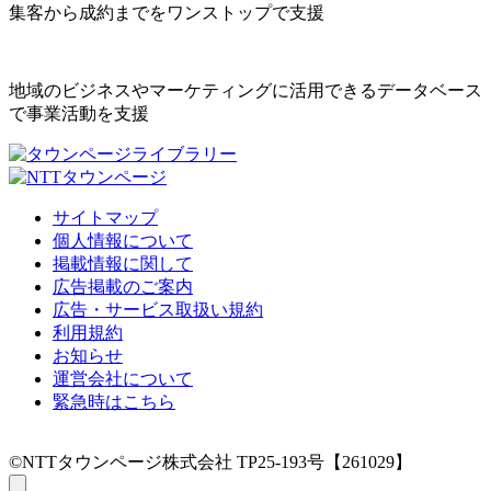
集客から成約までをワンストップで支援
地域のビジネスやマーケティングに活用できるデータベース
で事業活動を支援
サイトマップ
個人情報について
掲載情報に関して
広告掲載のご案内
広告・サービス取扱い規約
利用規約
お知らせ
運営会社について
緊急時はこちら
©NTTタウンページ株式会社 TP25-193号【261029】