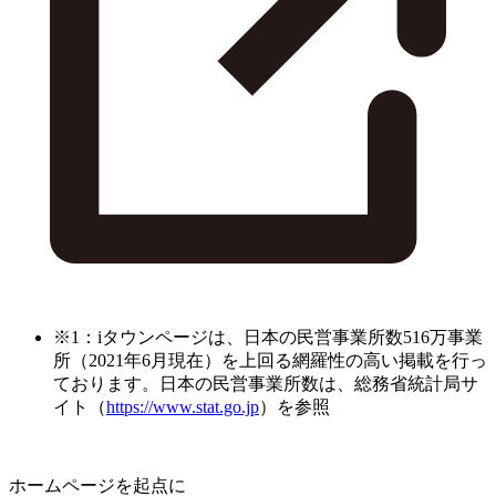
※1：iタウンページは、日本の民営事業所数516万事業
所（2021年6月現在）を上回る網羅性の高い掲載を行っ
ております。日本の民営事業所数は、総務省統計局サ
イト（
https://www.stat.go.jp
）を参照
ホームページを起点に