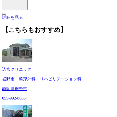
詳細を見る
【こちらもおすすめ】
込宮クリニック
裾野市 整形外科・リハビリテーション科
静岡県裾野市
055-992-8686