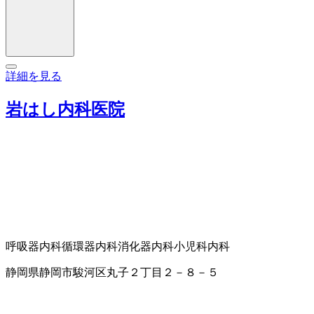
詳細を見る
岩はし内科医院
呼吸器内科
循環器内科
消化器内科
小児科
内科
静岡県静岡市駿河区丸子２丁目２－８－５