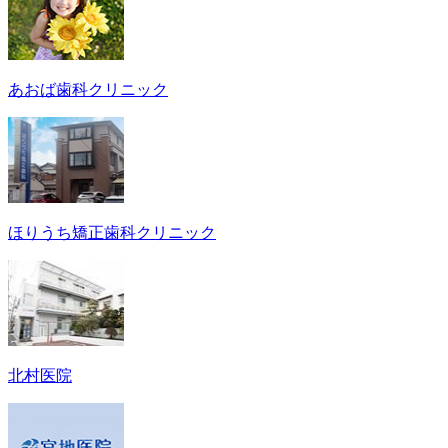
あおば歯科クリニック
ほりうち矯正歯科クリニック
北村医院