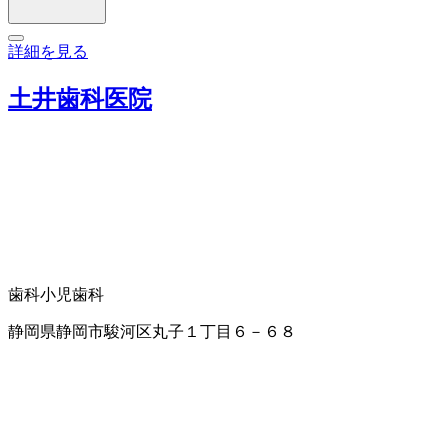
詳細を見る
土井歯科医院
歯科
小児歯科
静岡県静岡市駿河区丸子１丁目６－６８