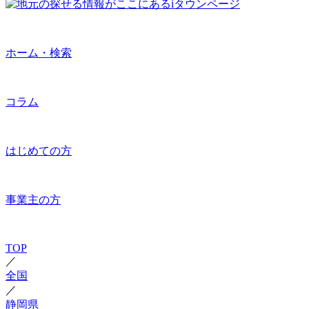
ホーム・検索
コラム
はじめての方
事業主の方
TOP
／
全国
／
静岡県