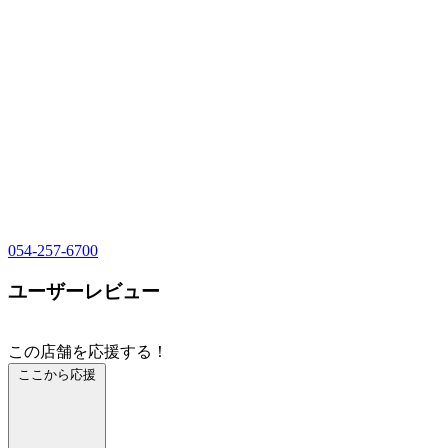
054-257-6700
ユーザーレビュー
この店舗を応援する！
ここから応援