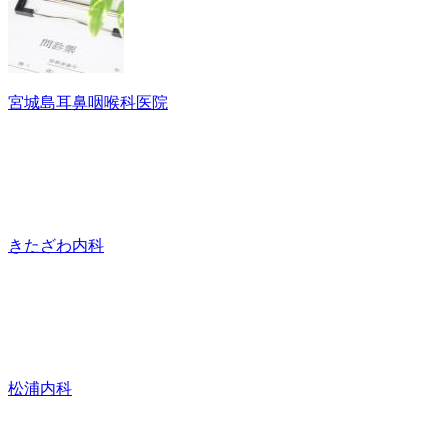
宮城島耳鼻咽喉科医院
きたざわ内科
松浦内科