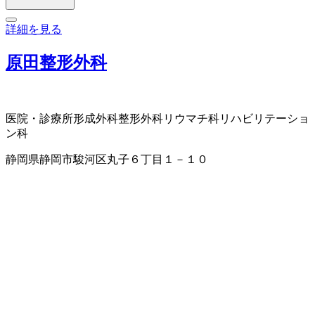
詳細を見る
原田整形外科
医院・診療所
形成外科
整形外科
リウマチ科
リハビリテーショ
ン科
静岡県静岡市駿河区丸子６丁目１－１０