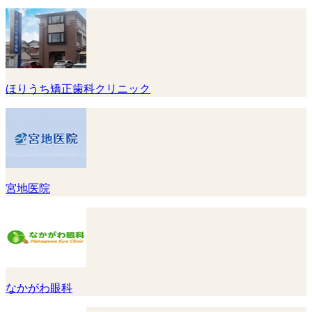
ほりうち矯正歯科クリニック
宮地医院
なかがわ眼科