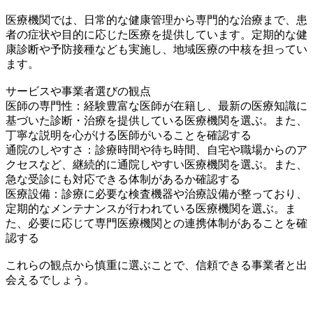
医療機関では、日常的な健康管理から専門的な治療まで、患
者の症状や目的に応じた医療を提供しています。定期的な健
康診断や予防接種なども実施し、地域医療の中核を担ってい
ます。
サービスや事業者選びの観点
医師の専門性：経験豊富な医師が在籍し、最新の医療知識に
基づいた診断・治療を提供している医療機関を選ぶ。また、
丁寧な説明を心がける医師がいることを確認する
通院のしやすさ：診療時間や待ち時間、自宅や職場からのア
クセスなど、継続的に通院しやすい医療機関を選ぶ。また、
急な受診にも対応できる体制があるか確認する
医療設備：診療に必要な検査機器や治療設備が整っており、
定期的なメンテナンスが行われている医療機関を選ぶ。ま
た、必要に応じて専門医療機関との連携体制があることを確
認する
これらの観点から慎重に選ぶことで、信頼できる事業者と出
会えるでしょう。