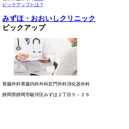
ピックアップとは？
みずほ・おおいしクリニック
ピックアップ
胃腸外科
胃腸内科
外科
肛門外科
消化器外科
静岡県静岡市駿河区みずほ２丁目５－２６