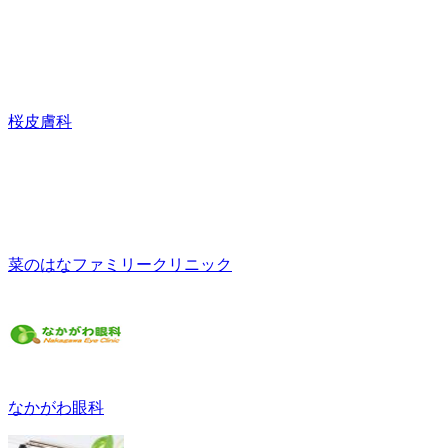
桜皮膚科
菜のはなファミリークリニック
なかがわ眼科