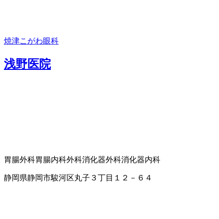
焼津こがわ眼科
浅野医院
胃腸外科
胃腸内科
外科
消化器外科
消化器内科
静岡県静岡市駿河区丸子３丁目１２－６４