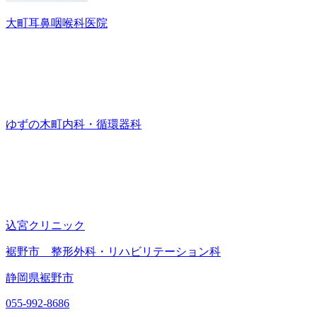
大町耳鼻咽喉科医院
ゆずの木町内科・循環器科
込宮クリニック
裾野市 整形外科・リハビリテーション科
静岡県裾野市
055-992-8686