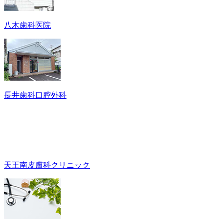
八木歯科医院
長井歯科口腔外科
天王南皮膚科クリニック