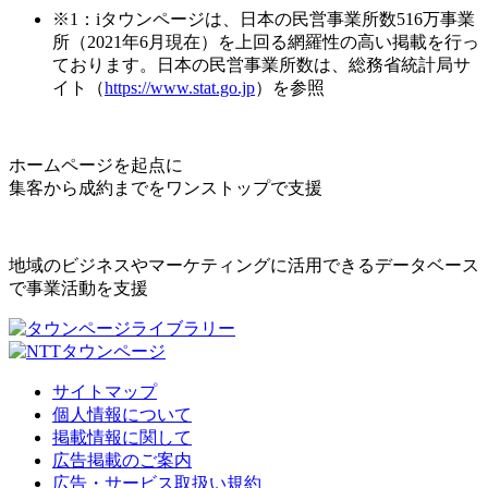
※1：iタウンページは、日本の民営事業所数516万事業
所（2021年6月現在）を上回る網羅性の高い掲載を行っ
ております。日本の民営事業所数は、総務省統計局サ
イト（
https://www.stat.go.jp
）を参照
ホームページを起点に
集客から成約までをワンストップで支援
地域のビジネスやマーケティングに活用できるデータベース
で事業活動を支援
サイトマップ
個人情報について
掲載情報に関して
広告掲載のご案内
広告・サービス取扱い規約