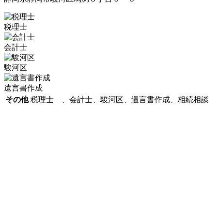
税理士
会計士
駿河区
遺言書作成
その他
税理士 、会計士、駿河区、遺言書作成、相続相談