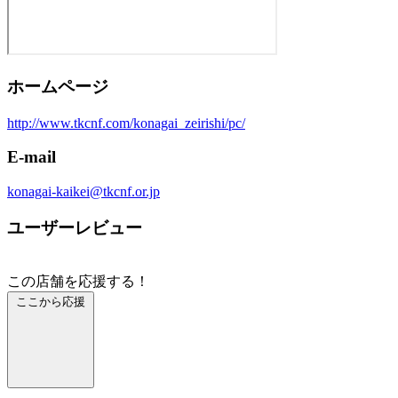
ホームページ
http://www.tkcnf.com/konagai_zeirishi/pc/
E-mail
konagai-kaikei@tkcnf.or.jp
ユーザーレビュー
この店舗を応援する！
ここから応援