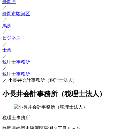
静岡県
／
静岡市駿河区
／
馬渕
／
ビジネス
／
士業
／
税理士事務所
／
税理士事務所
／
小長井会計事務所（税理士法人）
小長井会計事務所（税理士法人）
税理士事務所
静岡県静岡市駿河区馬渕３丁目６－５