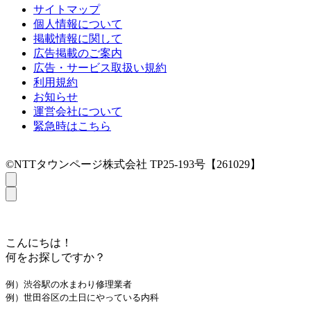
サイトマップ
個人情報について
掲載情報に関して
広告掲載のご案内
広告・サービス取扱い規約
利用規約
お知らせ
運営会社について
緊急時はこちら
©NTTタウンページ株式会社 TP25-193号【261029】
こんにちは！
何をお探しですか？
例）渋谷駅の水まわり修理業者
例）世田谷区の土日にやっている内科