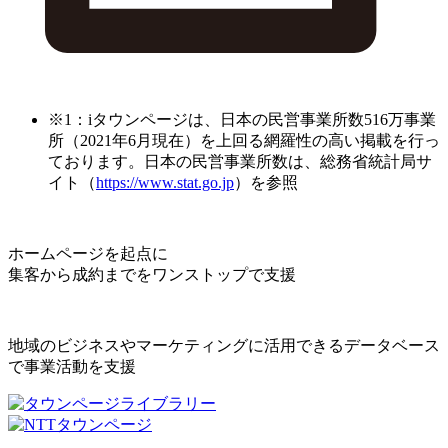
※1：iタウンページは、日本の民営事業所数516万事業
所（2021年6月現在）を上回る網羅性の高い掲載を行っ
ております。日本の民営事業所数は、総務省統計局サ
イト（
https://www.stat.go.jp
）を参照
ホームページを起点に
集客から成約までをワンストップで支援
地域のビジネスやマーケティングに活用できるデータベース
で事業活動を支援