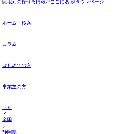
ホーム・検索
コラム
はじめての方
事業主の方
TOP
／
全国
／
静岡県