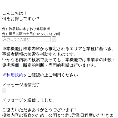
こんにちは！
何をお探しですか？
例）渋谷駅の水まわり修理業者
例）世田谷区の土日にやっている内科
※本機能は検索内容から推定されるエリアと業種に基づき、
事業者情報の検索を補助するものです。
いかなる内容の検索であっても、本機能では事業者の比較・
優劣評価・断定的判断・専門的判断は行いません。
※
利用規約
をご確認の上ご利用ください
メッセージ送信完了
メッセージを送信しました。
ご協力いただきありがとうございます！
投稿内容の審査のため、公開まで約3営業日程度いただきま