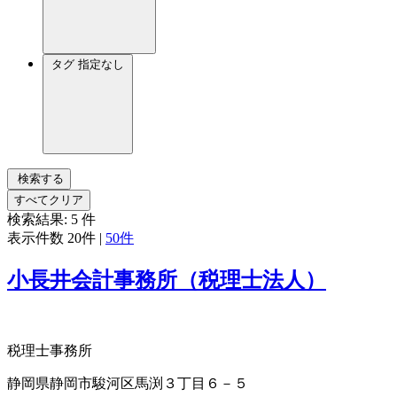
タグ
指定なし
検索する
すべてクリア
検索結果:
5
件
表示件数
20件
|
50件
小長井会計事務所（税理士法人）
税理士事務所
静岡県静岡市駿河区馬渕３丁目６－５