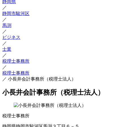
静岡県
／
静岡市駿河区
／
馬渕
／
ビジネス
／
士業
／
税理士事務所
／
税理士事務所
／
小長井会計事務所（税理士法人）
小長井会計事務所（税理士法人）
税理士事務所
静岡県静岡市駿河区馬渕３丁目６－５