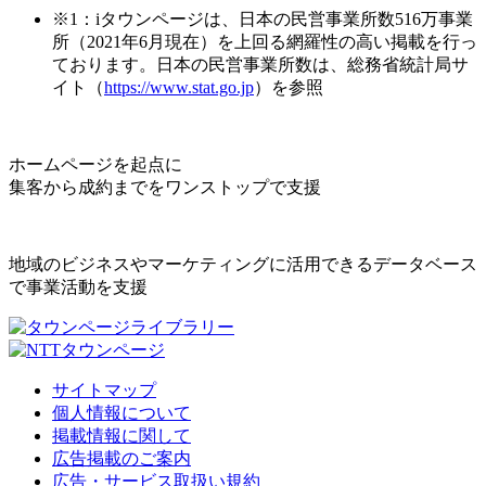
※1：iタウンページは、日本の民営事業所数516万事業
所（2021年6月現在）を上回る網羅性の高い掲載を行っ
ております。日本の民営事業所数は、総務省統計局サ
イト（
https://www.stat.go.jp
）を参照
ホームページを起点に
集客から成約までをワンストップで支援
地域のビジネスやマーケティングに活用できるデータベース
で事業活動を支援
サイトマップ
個人情報について
掲載情報に関して
広告掲載のご案内
広告・サービス取扱い規約