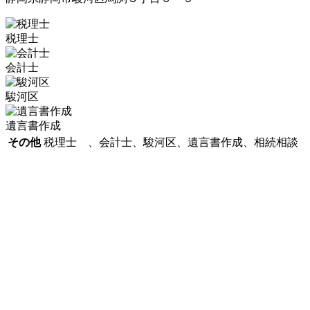
税理士
会計士
駿河区
遺言書作成
その他
税理士 、会計士、駿河区、遺言書作成、相続相談