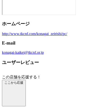
ホームページ
http://www.tkcnf.com/konagai_zeirishi/pc/
E-mail
konagai-kaikei@tkcnf.or.jp
ユーザーレビュー
この店舗を応援する！
ここから応援