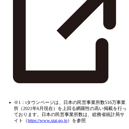
※1：iタウンページは、日本の民営事業所数516万事業
所（2021年6月現在）を上回る網羅性の高い掲載を行っ
ております。日本の民営事業所数は、総務省統計局サ
イト（
https://www.stat.go.jp
）を参照