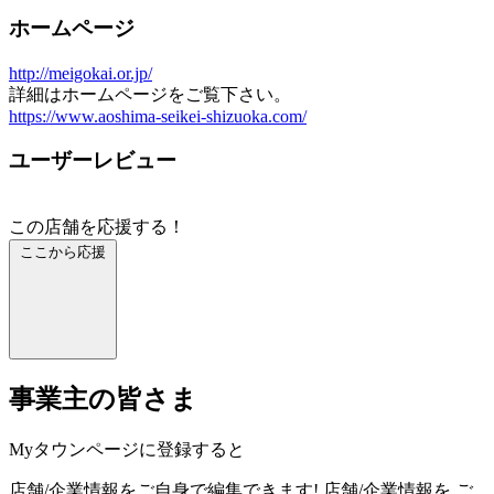
ホームページ
http://meigokai.or.jp/
詳細はホームページをご覧下さい。
https://www.aoshima-seikei-shizuoka.com/
ユーザーレビュー
この店舗を応援する！
ここから応援
事業主の皆さま
Myタウンページに登録すると
店舗/企業情報をご自身で編集できます!
店舗/企業情報を
ご