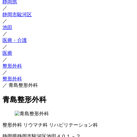
静岡県
／
静岡市駿河区
／
池田
／
医療・介護
／
医療
／
整形外科
／
整形外科
／
青島整形外科
青島整形外科
整形外科
リウマチ科
リハビリテーション科
静岡県静岡市駿河区池田４０１－２