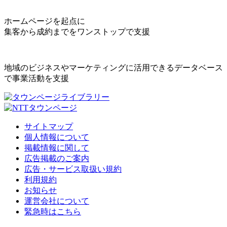
ホームページを起点に
集客から成約までをワンストップで支援
地域のビジネスやマーケティングに活用できるデータベース
で事業活動を支援
サイトマップ
個人情報について
掲載情報に関して
広告掲載のご案内
広告・サービス取扱い規約
利用規約
お知らせ
運営会社について
緊急時はこちら