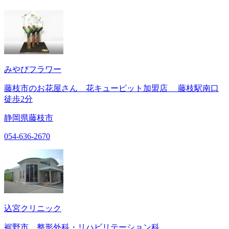
みやびフラワー
藤枝市のお花屋さん 花キューピット加盟店 藤枝駅南口
徒歩2分
静岡県藤枝市
054-636-2670
込宮クリニック
裾野市 整形外科・リハビリテーション科