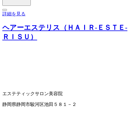
詳細を見る
ヘアーエステリス（ＨＡＩＲ‐ＥＳＴＥ‐
ＲＩＳＵ）
エステティックサロン
美容院
静岡県静岡市駿河区池田５８１－２