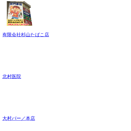
有限会社杉山たばこ店
北村医院
大村バー／本店