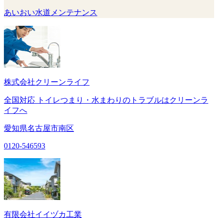
あいおい水道メンテナンス
株式会社クリーンライフ
全国対応 トイレつまり・水まわりのトラブルはクリーンラ
イフへ
愛知県名古屋市南区
0120-546593
有限会社イイヅカ工業