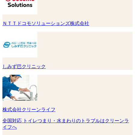
ＮＴＴドコモソリューションズ株式会社
しみず巴クリニック
株式会社クリーンライフ
全国対応 トイレつまり・水まわりのトラブルはクリーンラ
イフへ