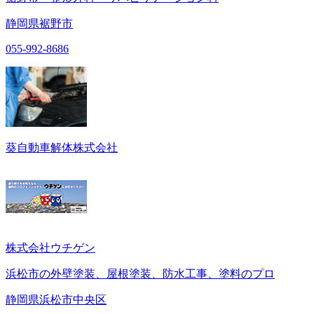
静岡県裾野市
055-992-8686
葵自動車解体株式会社
株式会社ウチゲン
浜松市の外壁塗装、屋根塗装、防水工事、塗料のプロ
静岡県浜松市中央区