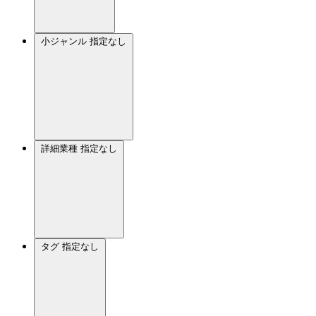
小ジャンル
指定なし
詳細業種
指定なし
タグ
指定なし