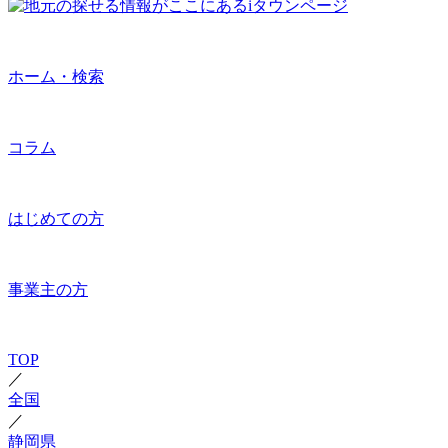
ホーム・検索
コラム
はじめての方
事業主の方
TOP
／
全国
／
静岡県