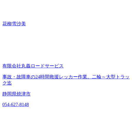
花柳雪沙美
有限会社丸義ロードサービス
事故・故障車の24時間救援レッカー作業。二輪～大型トラッ
ク迄
静岡県焼津市
054-627-8148