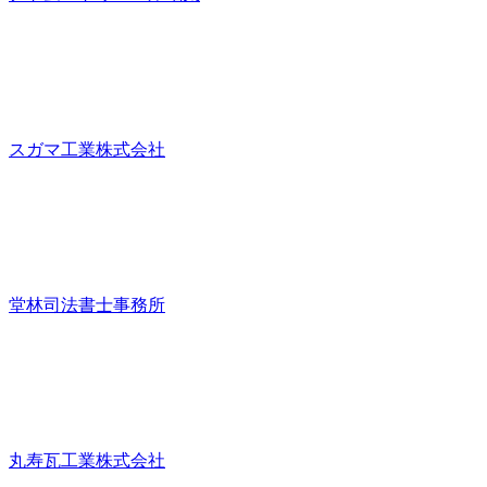
スガマ工業株式会社
堂林司法書士事務所
丸寿瓦工業株式会社