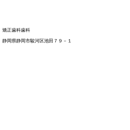
矯正歯科
歯科
静岡県静岡市駿河区池田７９－１