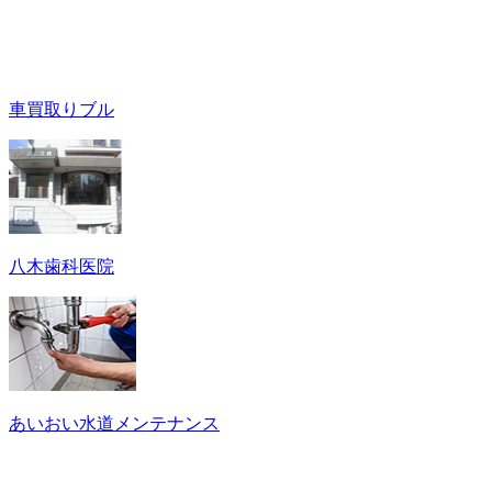
車買取りブル
八木歯科医院
あいおい水道メンテナンス