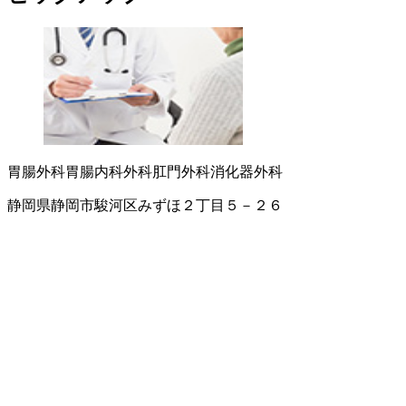
胃腸外科
胃腸内科
外科
肛門外科
消化器外科
静岡県静岡市駿河区みずほ２丁目５－２６