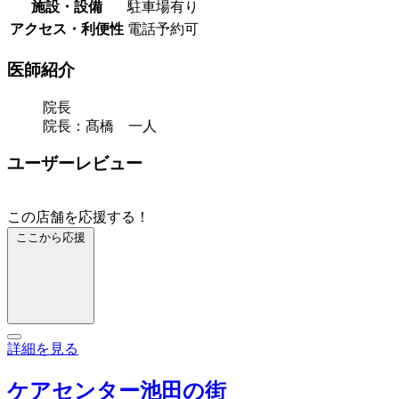
施設・設備
駐車場有り
アクセス・利便性
電話予約可
医師紹介
院長
院長：髙橋 一人
ユーザーレビュー
この店舗を応援する！
ここから応援
詳細を見る
ケアセンター池田の街