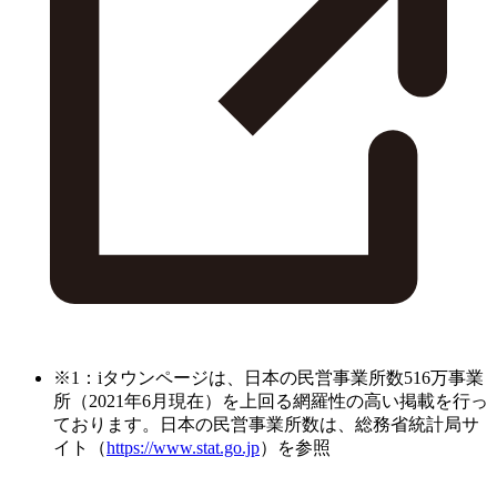
※1：iタウンページは、日本の民営事業所数516万事業
所（2021年6月現在）を上回る網羅性の高い掲載を行っ
ております。日本の民営事業所数は、総務省統計局サ
イト（
https://www.stat.go.jp
）を参照