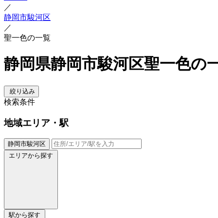
／
静岡市駿河区
／
聖一色の一覧
静岡県静岡市駿河区聖一色の
絞り込み
検索条件
地域
エリア・駅
静岡市駿河区
エリアから探す
駅から探す