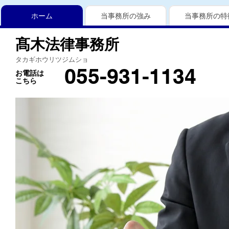
ホーム
当事務所の強み
当事務所の特
髙木法律事務所
タカギホウリツジムショ
055-931-1134
お電話は
こちら