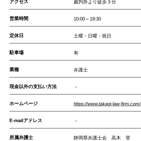
アクセス
裁判所より徒歩３分
営業時間
10:00～18:30
定休日
土曜・日曜・祝日
駐車場
有
業種
弁護士
現金以外の支払い方法
－
ホームページ
https://www.takagi-law-firm.com/
E-mailアドレス
－
所属弁護士
静岡県弁護士会
高木 登